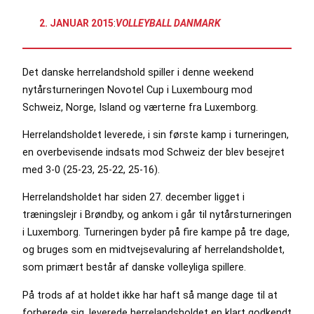
2. JANUAR 2015
:
VOLLEYBALL DANMARK
Det danske herrelandshold spiller i denne weekend
nytårsturneringen Novotel Cup i Luxembourg mod
Schweiz, Norge, Island og værterne fra Luxemborg.
Herrelandsholdet leverede, i sin første kamp i turneringen,
en overbevisende indsats mod Schweiz der blev besejret
med 3-0 (25-23, 25-22, 25-16).
Herrelandsholdet har siden 27. december ligget i
træningslejr i Brøndby, og ankom i går til nytårsturneringen
i Luxemborg. Turneringen byder på fire kampe på tre dage,
og bruges som en midtvejsevaluring af herrelandsholdet,
som primært består af danske volleyliga spillere.
På trods af at holdet ikke har haft så mange dage til at
forberede sig, leverede herrelandsholdet en klart godkendt