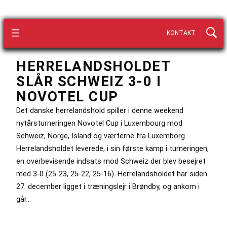
KONTAKT
HERRELANDSHOLDET
SLÅR SCHWEIZ 3-0 I
NOVOTEL CUP
Det danske herrelandshold spiller i denne weekend
nytårsturneringen Novotel Cup i Luxembourg mod
Schweiz, Norge, Island og værterne fra Luxemborg.
Herrelandsholdet leverede, i sin første kamp i turneringen,
en overbevisende indsats mod Schweiz der blev besejret
med 3-0 (25-23, 25-22, 25-16). Herrelandsholdet har siden
27. december ligget i træningslejr i Brøndby, og ankom i
går…