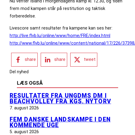
Nu venter Island i morgendagens kamp kl. 12.30, og tiden
frem mod kampen står på restitution og taktisk
forberedelse.
Livescore samt resultater fra kampene kan ses her:
http://live.flvb.lu/online/www/home/FRE/index.html
http://www.flvb.lu/online/www/content/national/17/226/3739
share
share
tweet
Del nyhed
LÆS OGSÅ
RESULTATER FRA UNGDMS DM I
BEACHVOLLEY FRA KGS. NYTORV
7. august 2026
FEM DANSKE LANDSKAMPE I DEN
KOMMENDE UGE
5. august 2026