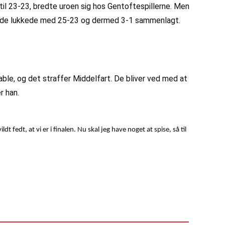
til 23-23, bredte uroen sig hos Gentoftespillerne. Men
en de lukkede med 25-23 og dermed 3-1 sammenlagt.
table, og det straffer Middelfart. De bliver ved med at
r han.
t fedt, at vi er i finalen. Nu skal jeg have noget at spise, så til