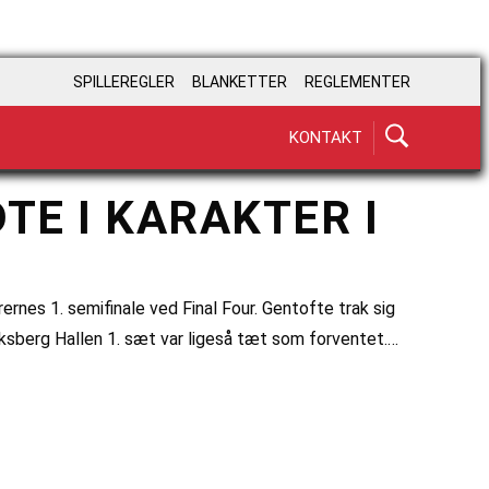
SPILLEREGLER
BLANKETTER
REGLEMENTER
KONTAKT
E I KARAKTER I
ernes 1. semifinale ved Final Four. Gentofte trak sig
eriksberg Hallen 1. sæt var ligeså tæt som forventet.…