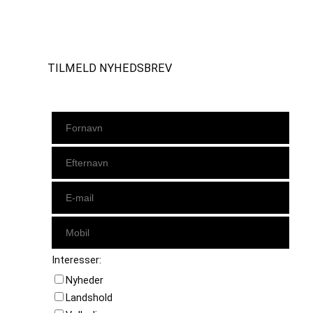
Instagram
https://www.facebook.com/danishbeachvolleytour
LinkedIn
TILMELD NYHEDSBREV
Interesser:
Nyheder
Landshold