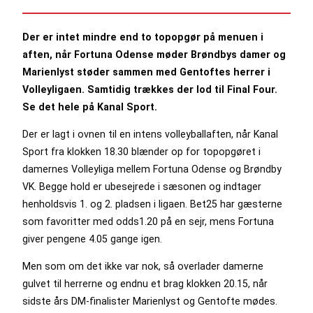
Der er intet mindre end to topopgør på menuen i
aften, når Fortuna Odense møder Brøndbys damer og
Marienlyst støder sammen med Gentoftes herrer i
Volleyligaen. Samtidig trækkes der lod til Final Four.
Se det hele på Kanal Sport.
Der er lagt i ovnen til en intens volleyballaften, når Kanal
Sport fra klokken 18.30 blænder op for topopgøret i
damernes Volleyliga mellem Fortuna Odense og Brøndby
VK. Begge hold er ubesejrede i sæsonen og indtager
henholdsvis 1. og 2. pladsen i ligaen. Bet25 har gæsterne
som favoritter med odds1.20 på en sejr, mens Fortuna
giver pengene 4.05 gange igen.
Men som om det ikke var nok, så overlader damerne
gulvet til herrerne og endnu et brag klokken 20.15, når
sidste års DM-finalister Marienlyst og Gentofte mødes.