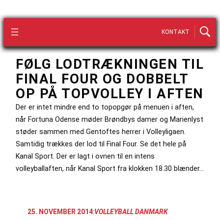
KONTAKT
FØLG LODTRÆKNINGEN TIL
FINAL FOUR OG DOBBELT
OP PÅ TOPVOLLEY I AFTEN
Der er intet mindre end to topopgør på menuen i aften,
når Fortuna Odense møder Brøndbys damer og Marienlyst
støder sammen med Gentoftes herrer i Volleyligaen.
Samtidig trækkes der lod til Final Four. Se det hele på
Kanal Sport. Der er lagt i ovnen til en intens
volleyballaften, når Kanal Sport fra klokken 18.30 blænder…
25. NOVEMBER 2014
:
VOLLEYBALL DANMARK