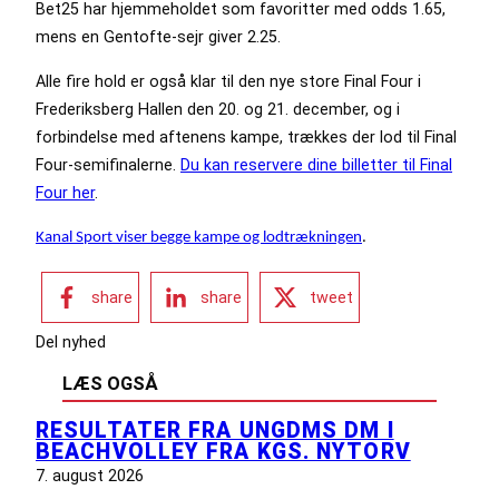
Bet25 har hjemmeholdet som favoritter med odds 1.65,
mens en Gentofte-sejr giver 2.25.
Alle fire hold er også klar til den nye store Final Four i
Frederiksberg Hallen den 20. og 21. december, og i
forbindelse med aftenens kampe, trækkes der lod til Final
Four-semifinalerne.
Du kan reservere dine billetter til Final
Four her
.
Kanal Sport viser begge kampe og lodtrækningen
.
share
share
tweet
Del nyhed
LÆS OGSÅ
RESULTATER FRA UNGDMS DM I
BEACHVOLLEY FRA KGS. NYTORV
7. august 2026