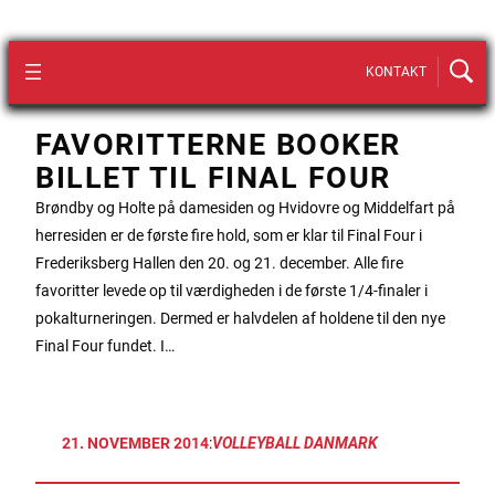
KONTAKT
FAVORITTERNE BOOKER
BILLET TIL FINAL FOUR
Brøndby og Holte på damesiden og Hvidovre og Middelfart på
herresiden er de første fire hold, som er klar til Final Four i
Frederiksberg Hallen den 20. og 21. december. Alle fire
favoritter levede op til værdigheden i de første 1/4-finaler i
pokalturneringen. Dermed er halvdelen af holdene til den nye
Final Four fundet. I…
21. NOVEMBER 2014
:
VOLLEYBALL DANMARK