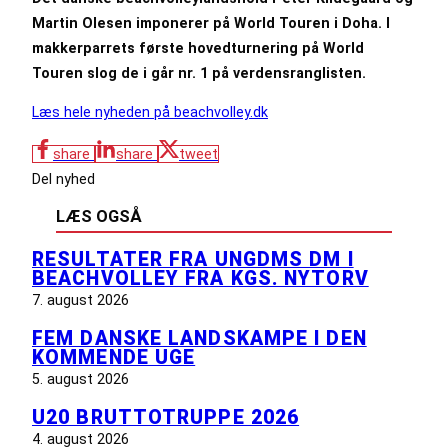
Martin Olesen imponerer på World Touren i Doha. I
makkerparrets første hovedturnering på World
Touren slog de i går nr. 1 på verdensranglisten.
Læs hele nyheden på beachvolley.dk
share
share
tweet
Del nyhed
LÆS OGSÅ
RESULTATER FRA UNGDMS DM I
BEACHVOLLEY FRA KGS. NYTORV
7. august 2026
FEM DANSKE LANDSKAMPE I DEN
KOMMENDE UGE
5. august 2026
U20 BRUTTOTRUPPE 2026
4. august 2026