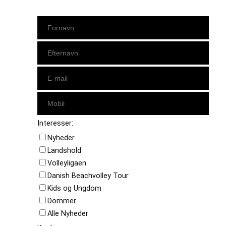
Interesser:
Nyheder
Landshold
Volleyligaen
Danish Beachvolley Tour
Kids og Ungdom
Dommer
Alle Nyheder