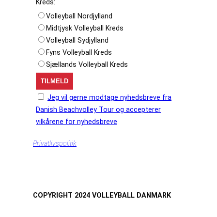
Kreds:
Volleyball Nordjylland
Midtjysk Volleyball Kreds
Volleyball Sydjylland
Fyns Volleyball Kreds
Sjællands Volleyball Kreds
Jeg vil gerne modtage nyhedsbreve fra
Danish Beachvolley Tour og accepterer
vilkårene for nyhedsbreve
Privatlivspolitik
COPYRIGHT 2024 VOLLEYBALL DANMARK