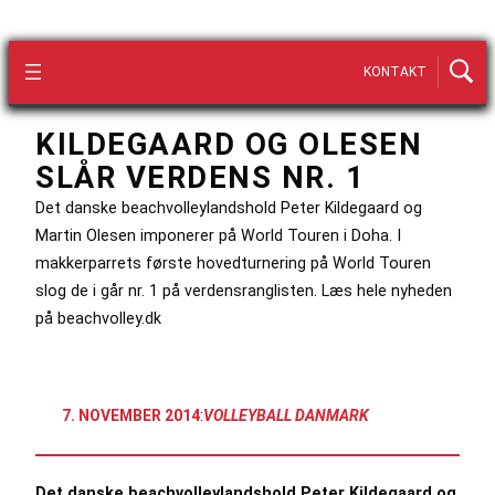
KONTAKT
KILDEGAARD OG OLESEN
SLÅR VERDENS NR. 1
Det danske beachvolleylandshold Peter Kildegaard og
Martin Olesen imponerer på World Touren i Doha. I
makkerparrets første hovedturnering på World Touren
slog de i går nr. 1 på verdensranglisten. Læs hele nyheden
på beachvolley.dk
7. NOVEMBER 2014
:
VOLLEYBALL DANMARK
Det danske beachvolleylandshold Peter Kildegaard og