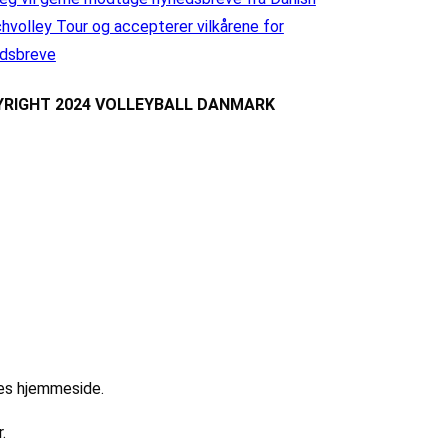
hvolley Tour og accepterer vilkårene for
dsbreve
RIGHT 2024 VOLLEYBALL DANMARK
res hjemmeside.
.