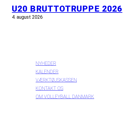
U20 BRUTTOTRUPPE 2026
4. august 2026
INFORMATION
NYHEDER
KALENDER
VÆRKTØJSKASSEN
KONTAKT OS
OM VOLLEYBALL DANMARK