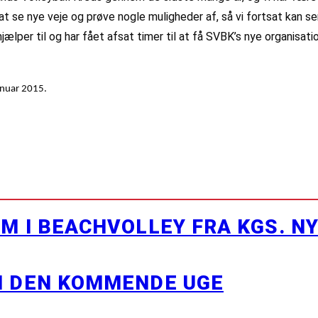
t se nye veje og prøve nogle muligheder af, så vi fortsat kan ser
ælper til og har fået afsat timer til at få SVBK’s nye organisati
anuar 2015.
M I BEACHVOLLEY FRA KGS. N
I DEN KOMMENDE UGE