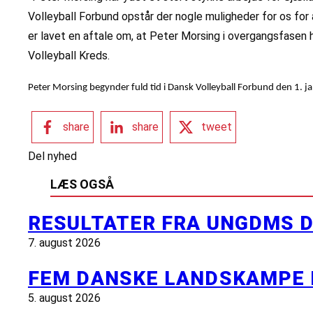
Volleyball Forbund opstår der nogle muligheder for os for a
er lavet en aftale om, at Peter Morsing i overgangsfasen hj
Volleyball Kreds.
Peter Morsing begynder fuld tid i Dansk Volleyball Forbund den 1. j
share
share
tweet
Del nyhed
LÆS OGSÅ
RESULTATER FRA UNGDMS D
7. august 2026
FEM DANSKE LANDSKAMPE 
5. august 2026