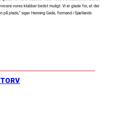
vicere vores klubber bedst muligt. Vi er glade for, at der
on på plads,” siger Henning Gade, formand i Sjællands
YTORV