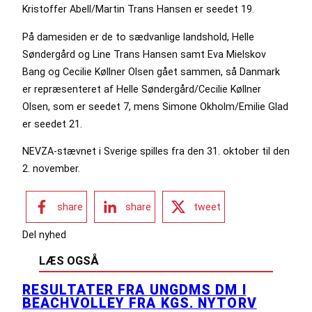
Kristoffer Abell/Martin Trans Hansen er seedet 19.
På damesiden er de to sædvanlige landshold, Helle
Søndergård og Line Trans Hansen samt Eva Mielskov
Bang og Cecilie Køllner Olsen gået sammen, så Danmark
er repræsenteret af Helle Søndergård/Cecilie Køllner
Olsen, som er seedet 7, mens Simone Okholm/Emilie Glad
er seedet 21.
NEVZA-stævnet i Sverige spilles fra den 31. oktober til den
2. november.
share
share
tweet
Del nyhed
LÆS OGSÅ
RESULTATER FRA UNGDMS DM I
BEACHVOLLEY FRA KGS. NYTORV