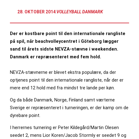
28. OKTOBER 2014
:
VOLLEYBALL DANMARK
Der er kostbare point til den internationale rangliste
på spil, når beachvolleycentret i Göteborg lægger
sand til årets sidste NEVZA-stævne i weekenden.
Danmark er repræsenteret med fem hold.
NEVZA-stævnerne er blevet ekstra populære, da der
optjenes point til den internationale rangliste, når der er
mere end 12 hold med fra mindst tre lande per køn.
Og da både Danmark, Norge, Finland samt værterne
Sverige er repræsenteret i turneringen, er der kamp om de
dyrebare point.
I herrernes turnering er Peter Kildegård/Martin Olesen
seedet 2, mens Lior Koren/Jacob Stormly er seedet 9 og