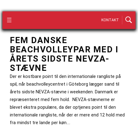
KONTAKT
FEM DANSKE
BEACHVOLLEYPAR MED I
ÅRETS SIDSTE NEVZA-
STÆVNE
Der er kostbare point til den internationale rangliste på
spil, når beachvolleycentret i Göteborg lægger sand til
årets sidste NEVZA-stævne i weekenden. Danmark er
repræsenteret med fem hold. NEVZA-stævnerne er
blevet ekstra populære, da der optjenes point til den
internationale rangliste, når der er mere end 12 hold med
fra mindst tre lande per køn.…