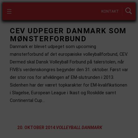
KONTAKT
CEV UDPEGER DANMARK SOM
MØNSTERFORBUND
Danmark er blevet udpeget som upcoming
mønsterforbund af det europæiske volleyballforbund, CEV.
Dermed skal Dansk Volleyball Forbund på talerstolen, når
FIVB’s verdenskongres begynder den 31. oktober. Først var
der stor ros for afviklingen af EM-slutrunden i 2013.
Sidenhen har der været topkarakter for EM-kvalifikationen
i Slagelse, European League i Ikast og Roskilde samt
Continental Cup…
20. OKTOBER 2014
:
VOLLEYBALL DANMARK