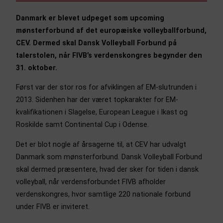
Danmark er blevet udpeget som upcoming
mønsterforbund af det europæiske volleyballforbund,
CEV. Dermed skal Dansk Volleyball Forbund på
talerstolen, når FIVB’s verdenskongres begynder den
31. oktober.
Først var der stor ros for afviklingen af EM-slutrunden i
2013. Sidenhen har der været topkarakter for EM-
kvalifikationen i Slagelse, European League i Ikast og
Roskilde samt Continental Cup i Odense.
Det er blot nogle af årsagerne til, at CEV har udvalgt
Danmark som mønsterforbund. Dansk Volleyball Forbund
skal dermed præsentere, hvad der sker for tiden i dansk
volleyball, når verdensforbundet FIVB afholder
verdenskongres, hvor samtlige 220 nationale forbund
under FIVB er inviteret.