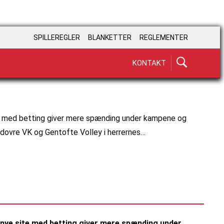
SPILLEREGLER
BLANKETTER
REGLEMENTER
KONTAKT
te med betting giver mere spænding under kampene og
vidovre VK og Gentofte Volley i herrernes…
 nye site med betting giver mere spænding under