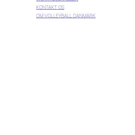
KONTAKT OS
OM VOLLEYBALL DANMARK