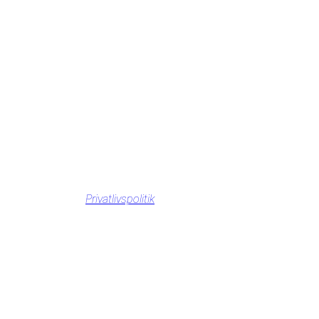
Privatlivspolitik