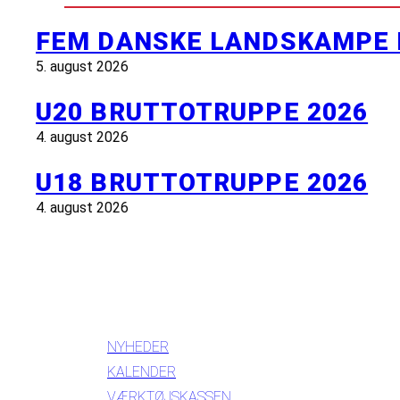
FEM DANSKE LANDSKAMPE 
5. august 2026
U20 BRUTTOTRUPPE 2026
4. august 2026
U18 BRUTTOTRUPPE 2026
4. august 2026
INFORMATION
NYHEDER
KALENDER
VÆRKTØJSKASSEN