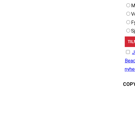
M
V
F
S
J
Beac
nyhe
COPY