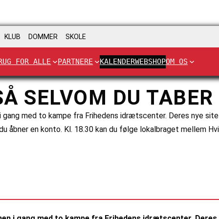
KLUB
DOMMER
SKOLE
RUG FOR ALLE
PARTNERE
KALENDER
WEBSHOP
OM OS
GSÅ SELVOM DU TABER
 i gang med to kampe fra Frihedens idrætscenter. Deres nye si
r du åbner en konto. Kl. 18.30 kan du følge lokalbraget mellem H
nen i gang med to kampe fra Frihedens idrætscenter. Deres