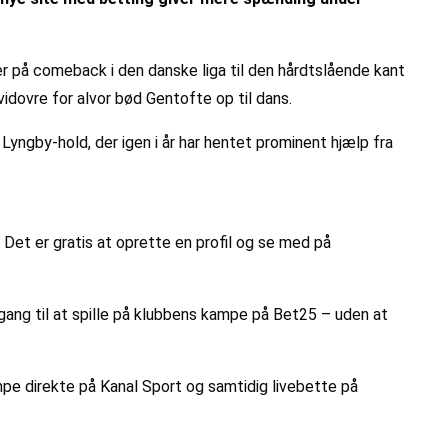
r på comeback i den danske liga til den hårdtslående kant
dovre for alvor bød Gentofte op til dans.
ngby-hold, der igen i år har hentet prominent hjælp fra
 Det er gratis at oprette en profil og se med på
gang til at spille på klubbens kampe på Bet25 – uden at
mpe direkte på Kanal Sport og samtidig livebette på