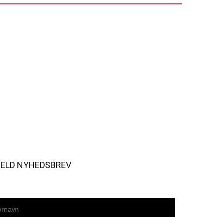
MELD NYHEDSBREV