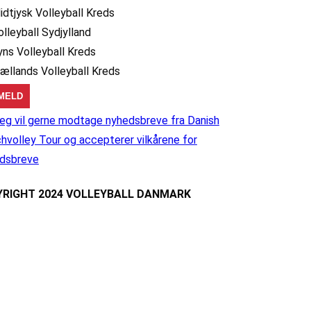
idtjysk Volleyball Kreds
olleyball Sydjylland
yns Volleyball Kreds
jællands Volleyball Kreds
eg vil gerne modtage nyhedsbreve fra Danish
hvolley Tour og accepterer vilkårene for
dsbreve
RIGHT 2024 VOLLEYBALL DANMARK