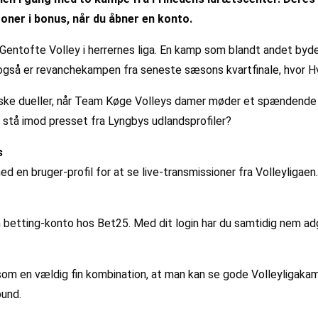
oner i bonus, når du åbner en konto.
Gentofte Volley i herrernes liga. En kamp som blandt andet byde
gså er revanchekampen fra seneste sæsons kvartfinale, hvor Hvi
iske dueller, når Team Køge Volleys damer møder et spændende Ly
 stå imod presset fra Lyngbys udlandsprofiler?
s
 en bruger-profil for at se live-transmissioner fra Volleyligaen.
n betting-konto hos Bet25. Med dit login har du samtidig nem ad
som en vældig fin kombination, at man kan se gode Volleyligaka
bund.