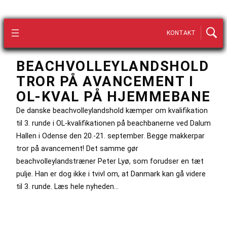
KONTAKT
BEACHVOLLEYLANDSHOLD
TROR PÅ AVANCEMENT I
OL-KVAL PÅ HJEMMEBANE
De danske beachvolleylandshold kæmper om kvalifikation
til 3. runde i OL-kvalifikationen på beachbanerne ved Dalum
Hallen i Odense den 20.-21. september. Begge makkerpar
tror på avancement! Det samme gør
beachvolleylandstræner Peter Lyø, som forudser en tæt
pulje. Han er dog ikke i tvivl om, at Danmark kan gå videre
til 3. runde. Læs hele nyheden…