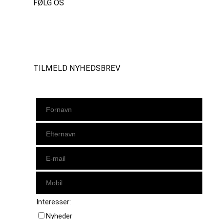
FØLG OS
Instagram
https://www.facebook.com/danishbeachvolleytour
LinkedIn
TILMELD NYHEDSBREV
Interesser:
Nyheder