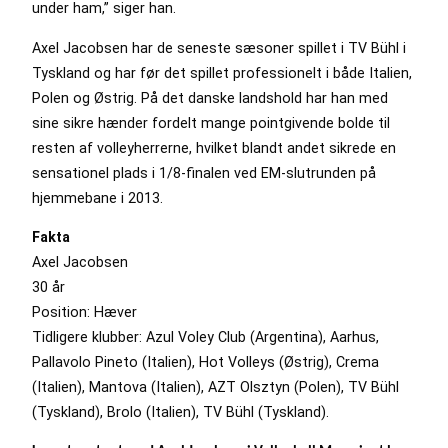
under ham,” siger han.
Axel Jacobsen har de seneste sæsoner spillet i TV Bühl i
Tyskland og har før det spillet professionelt i både Italien,
Polen og Østrig. På det danske landshold har han med
sine sikre hænder fordelt mange pointgivende bolde til
resten af volleyherrerne, hvilket blandt andet sikrede en
sensationel plads i 1/8-finalen ved EM-slutrunden på
hjemmebane i 2013.
Fakta
Axel Jacobsen
30 år
Position: Hæver
Tidligere klubber: Azul Voley Club (Argentina), Aarhus,
Pallavolo Pineto (Italien), Hot Volleys (Østrig), Crema
(Italien), Mantova (Italien), AZT Olsztyn (Polen), TV Bühl
(Tyskland), Brolo (Italien), TV Bühl (Tyskland).