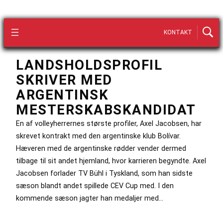
KONTAKT
LANDSHOLDSPROFIL
SKRIVER MED
ARGENTINSK
MESTERSKABSKANDIDAT
En af volleyherrernes største profiler, Axel Jacobsen, har
skrevet kontrakt med den argentinske klub Bolívar.
Hæveren med de argentinske rødder vender dermed
tilbage til sit andet hjemland, hvor karrieren begyndte. Axel
Jacobsen forlader TV Bühl i Tyskland, som han sidste
sæson blandt andet spillede CEV Cup med. I den
kommende sæson jagter han medaljer med…