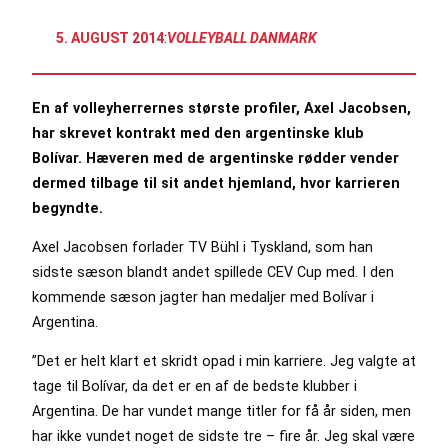
5. AUGUST 2014
:
VOLLEYBALL DANMARK
En af volleyherrernes største profiler, Axel Jacobsen,
har skrevet kontrakt med den argentinske klub
Bolívar. Hæveren med de argentinske rødder vender
dermed tilbage til sit andet hjemland, hvor karrieren
begyndte.
Axel Jacobsen forlader TV Bühl i Tyskland, som han
sidste sæson blandt andet spillede CEV Cup med. I den
kommende sæson jagter han medaljer med Bolívar i
Argentina.
”Det er helt klart et skridt opad i min karriere. Jeg valgte at
tage til Bolívar, da det er en af de bedste klubber i
Argentina. De har vundet mange titler for få år siden, men
har ikke vundet noget de sidste tre – fire år. Jeg skal være