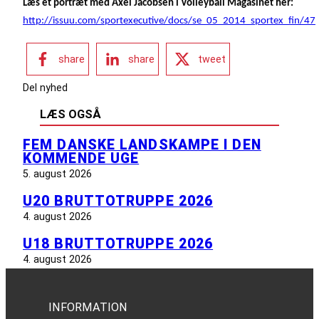
Læs et portræt med Axel Jacobsen i Volleyball Magasinet her:
http://issuu.com/sportexecutive/docs/se_05_2014_sportex_fin/47
share
share
tweet
Del nyhed
LÆS OGSÅ
FEM DANSKE LANDSKAMPE I DEN
KOMMENDE UGE
5. august 2026
U20 BRUTTOTRUPPE 2026
4. august 2026
U18 BRUTTOTRUPPE 2026
4. august 2026
INFORMATION