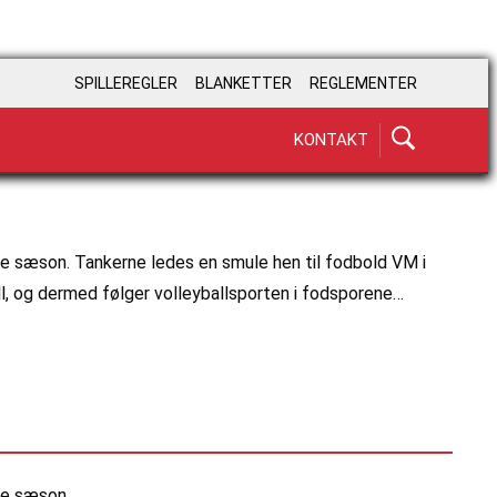
SPILLEREGLER
BLANKETTER
REGLEMENTER
KONTAKT
e sæson. Tankerne ledes en smule hen til fodbold VM i
ll, og dermed følger volleyballsporten i fodsporene…
de sæson.