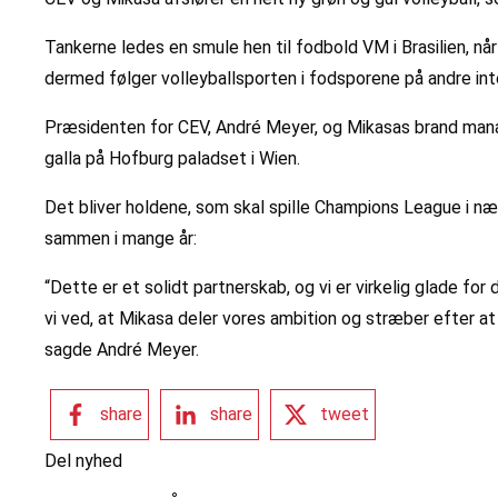
Tankerne ledes en smule hen til fodbold VM i Brasilien, n
dermed følger volleyballsporten i fodsporene på andre int
Præsidenten for CEV, André Meyer, og Mikasas brand mana
galla på Hofburg paladset i Wien.
Det bliver holdene, som skal spille Champions League i n
sammen i mange år:
“Dette er et solidt partnerskab, og vi er virkelig glade 
vi ved, at Mikasa deler vores ambition og stræber efter at 
sagde André Meyer.
share
share
tweet
Del nyhed