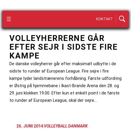
KONTAKT
VOLLEYHERRERNE GÅR
EFTER SEJR I SIDSTE FIRE
KAMPE
De danske volleyherrer går efter maksimalt udbytte i de
sidste to runder af European League. Fire sejre i fire
kampe lyder landstrænerens forhåbning. Første udfordring
er Østrig på hjemmebane i Ikast-Brande Arena den 28. og
29. juni klokken 19.00. Efter kun et enkelt point i de første
to runder af European League, skal der sejre…
26. JUNI 2014
:
VOLLEYBALL DANMARK