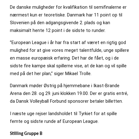
De danske muligheder for kvalifikation til semifinalerne er
nærmest kun er teoretiske. Danmark har 11 point op til
Slovenien på den adgangsgivende 2. plads og kan
maksimalt hente 12 point i de sidste to runder.
”European League i år har fra start af været en rigtig god
mulighed for at give vores meget talentfulde, unge spillere
en masse europæisk erfaring. Det har de fået, og i de
sidste fire kampe skal spillerne vise, at de kan og vil spille
med på det her plan,” siger Mikael Trolle.
Danmark møder Østrig på hjemmebane i Ikast-Brande
Arena den 28. og 29. juni klokken 19.00. Der er gratis entré,
da Dansk Volleyball Forbund sponsorer betaler billetten.
I næste uge rejser landsholdet til Tyrkiet for at spille
femte og sidste runde af European League.
Stilling Gruppe B