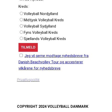
Kreds:
Volleyball Nordjylland
Midtjysk Volleyball Kreds
Volleyball Sydjylland
Fyns Volleyball Kreds
Sjællands Volleyball Kreds
Jeg vil gerne modtage nyhedsbreve fra
Danish Beachvolley Tour og accepterer
vilkårene for nyhedsbreve
Privatlivspolitik
COPYRIGHT 2024 VOLLEYBALL DANMARK