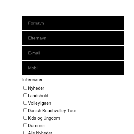
Interesser:
Nyheder
Landshold
Volleyligaen
Danish Beachvolley Tour
Kids og Ungdom
Dommer
Alle Nyheder