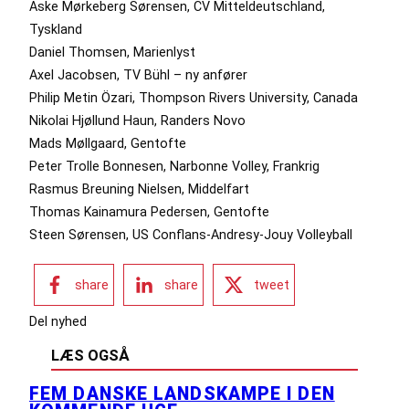
Aske Mørkeberg Sørensen, CV Mitteldeutschland,
Tyskland
Daniel Thomsen, Marienlyst
Axel Jacobsen, TV Bühl – ny anfører
Philip Metin Özari, Thompson Rivers University, Canada
Nikolai Hjøllund Haun, Randers Novo
Mads Møllgaard, Gentofte
Peter Trolle Bonnesen, Narbonne Volley, Frankrig
Rasmus Breuning Nielsen, Middelfart
Thomas Kainamura Pedersen, Gentofte
Steen Sørensen, US Conflans-Andresy-Jouy Volleyball
share
share
tweet
Del nyhed
LÆS OGSÅ
FEM DANSKE LANDSKAMPE I DEN