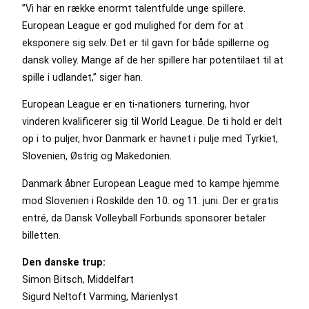
”Vi har en række enormt talentfulde unge spillere.
European League er god mulighed for dem for at
eksponere sig selv. Det er til gavn for både spillerne og
dansk volley. Mange af de her spillere har potentilaet til at
spille i udlandet,” siger han.
European League er en ti-nationers turnering, hvor
vinderen kvalificerer sig til World League. De ti hold er delt
op i to puljer, hvor Danmark er havnet i pulje med Tyrkiet,
Slovenien, Østrig og Makedonien.
Danmark åbner European League med to kampe hjemme
mod Slovenien i Roskilde den 10. og 11. juni. Der er gratis
entré, da Dansk Volleyball Forbunds sponsorer betaler
billetten.
Den danske trup:
Simon Bitsch, Middelfart
Sigurd Neltoft Varming, Marienlyst