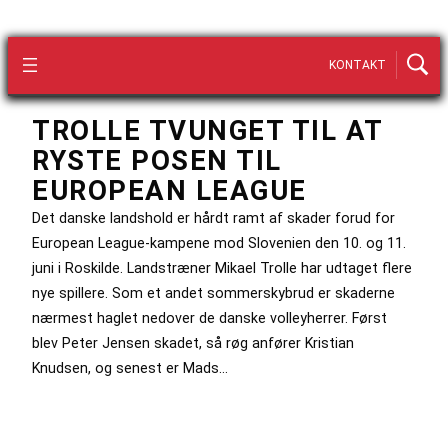
KONTAKT
TROLLE TVUNGET TIL AT
RYSTE POSEN TIL
EUROPEAN LEAGUE
Det danske landshold er hårdt ramt af skader forud for
European League-kampene mod Slovenien den 10. og 11.
juni i Roskilde. Landstræner Mikael Trolle har udtaget flere
nye spillere. Som et andet sommerskybrud er skaderne
nærmest haglet nedover de danske volleyherrer. Først
blev Peter Jensen skadet, så røg anfører Kristian
Knudsen, og senest er Mads…