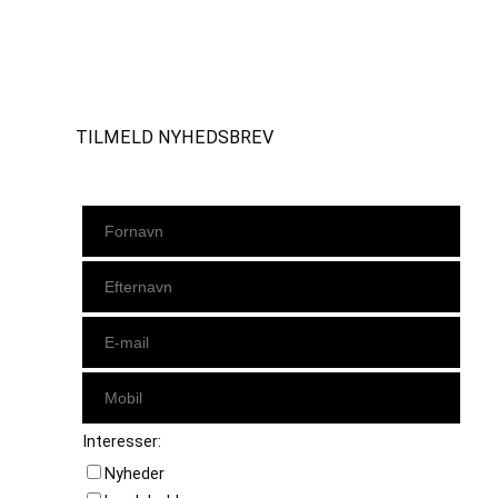
Instagram
https://www.facebook.com/danishbeachvolleytour
LinkedIn
TILMELD NYHEDSBREV
Interesser:
Nyheder