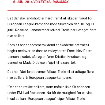
6. JUNI 2014
:
VOLLEYBALL DANMARK
Det danske landshold er hårdt ramt af skader forud for
European League-kampene mod Slovenien den 10. og 11.
juni i Roskilde. Landstræner Mikael Trolle har udtaget flere
nye spillere.
Som et andet sommerskybrud er skaderne nærmest
haglet nedover de danske volleyherrer. Først blev Peter
Jensen skadet, så røg anfører Kristian Knudsen, og
senest er Mads Ditlevsen føjet til lazarettet.
Det har fået landstræner Mikael Trolle til at udtage flere
nye spillere til European League-kampene.
”Der er en række spillere, som måske ikke fik chancen
under EM-kvalifikationen. Nu får de mulighed for at vise,
hvad de kan i European League,” siger Mikael Trolle.