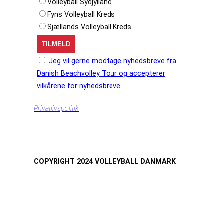
Volleyball Sydjylland
Fyns Volleyball Kreds
Sjællands Volleyball Kreds
Jeg vil gerne modtage nyhedsbreve fra
Danish Beachvolley Tour og accepterer
vilkårene for nyhedsbreve
Privatlivspolitik
COPYRIGHT 2024 VOLLEYBALL DANMARK