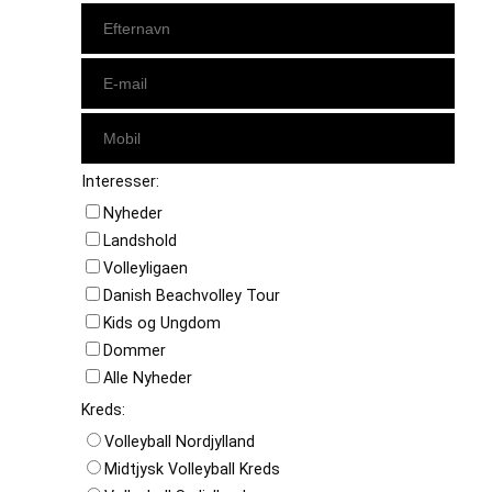
Interesser:
Nyheder
Landshold
Volleyligaen
Danish Beachvolley Tour
Kids og Ungdom
Dommer
Alle Nyheder
Kreds:
Volleyball Nordjylland
Midtjysk Volleyball Kreds