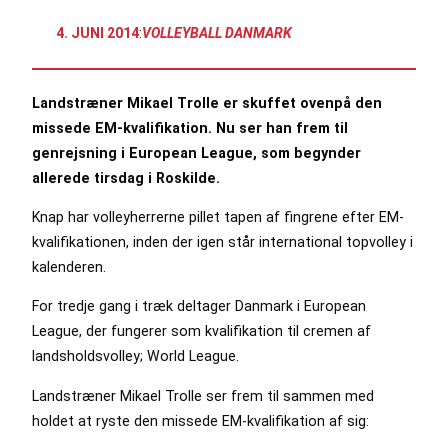
4. JUNI 2014
:
VOLLEYBALL DANMARK
Landstræner Mikael Trolle er skuffet ovenpå den
missede EM-kvalifikation. Nu ser han frem til
genrejsning i European League, som begynder
allerede tirsdag i Roskilde.
Knap har volleyherrerne pillet tapen af fingrene efter EM-
kvalifikationen, inden der igen står international topvolley i
kalenderen.
For tredje gang i træk deltager Danmark i European
League, der fungerer som kvalifikation til cremen af
landsholdsvolley; World League.
Landstræner Mikael Trolle ser frem til sammen med
holdet at ryste den missede EM-kvalifikation af sig: