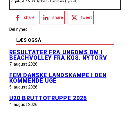
6. juli, kl. 16.00: Tyrkiet – Danmark (Tyrkiet)
share
share
tweet
Del nyhed
LÆS OGSÅ
RESULTATER FRA UNGDMS DM I
BEACHVOLLEY FRA KGS. NYTORV
7. august 2026
FEM DANSKE LANDSKAMPE I DEN
KOMMENDE UGE
5. august 2026
U20 BRUTTOTRUPPE 2026
4. august 2026