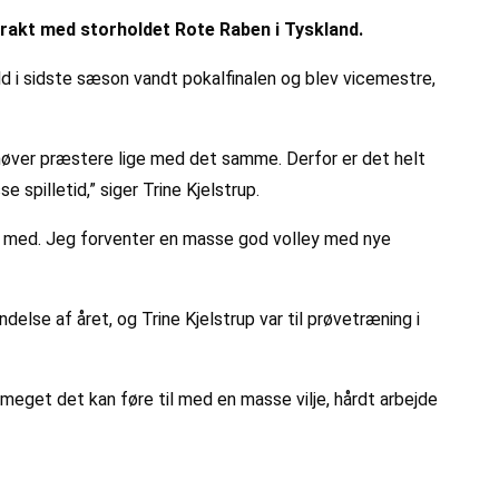
rakt med storholdet Rote Raben i Tyskland.
d i sidste sæson vandt pokalfinalen og blev vicemestre,
 behøver præstere lige med det samme. Derfor er det helt
 spilletid,” siger Trine Kjelstrup.
mig med. Jeg forventer en masse god volley med nye
else af året, og Trine Kjelstrup var til prøvetræning i
 meget det kan føre til med en masse vilje, hårdt arbejde