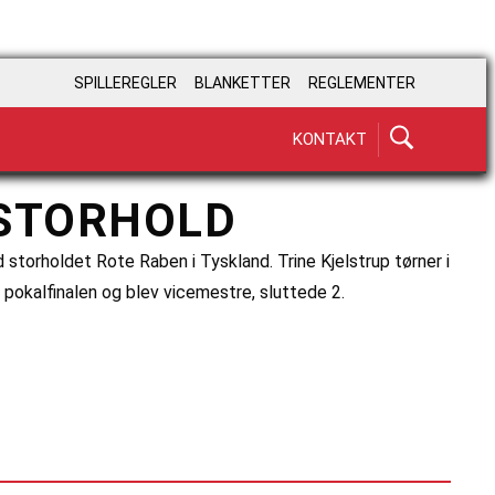
SPILLEREGLER
BLANKETTER
REGLEMENTER
KONTAKT
STORHOLD
torholdet Rote Raben i Tyskland. Trine Kjelstrup tørner i
pokalfinalen og blev vicemestre, sluttede 2.