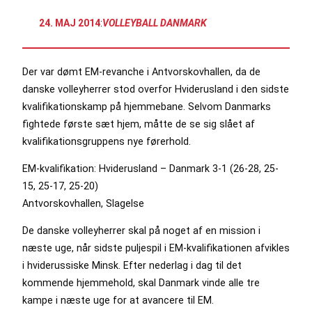
24. MAJ 2014
:
VOLLEYBALL DANMARK
Der var dømt EM-revanche i Antvorskovhallen, da de
danske volleyherrer stod overfor Hviderusland i den sidste
kvalifikationskamp på hjemmebane. Selvom Danmarks
fightede første sæt hjem, måtte de se sig slået af
kvalifikationsgruppens nye førerhold.
EM-kvalifikation: Hviderusland – Danmark 3-1 (26-28, 25-
15, 25-17, 25-20)
Antvorskovhallen, Slagelse
De danske volleyherrer skal på noget af en mission i
næste uge, når sidste puljespil i EM-kvalifikationen afvikles
i hviderussiske Minsk. Efter nederlag i dag til det
kommende hjemmehold, skal Danmark vinde alle tre
kampe i næste uge for at avancere til EM.