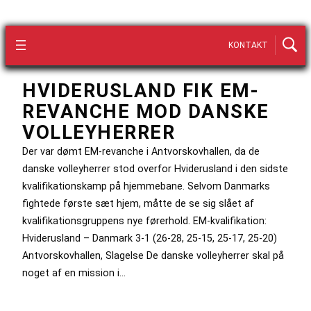
KONTAKT
HVIDERUSLAND FIK EM-
REVANCHE MOD DANSKE
VOLLEYHERRER
Der var dømt EM-revanche i Antvorskovhallen, da de
danske volleyherrer stod overfor Hviderusland i den sidste
kvalifikationskamp på hjemmebane. Selvom Danmarks
fightede første sæt hjem, måtte de se sig slået af
kvalifikationsgruppens nye førerhold. EM-kvalifikation:
Hviderusland – Danmark 3-1 (26-28, 25-15, 25-17, 25-20)
Antvorskovhallen, Slagelse De danske volleyherrer skal på
noget af en mission i…