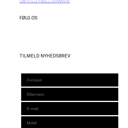
OM VOLLEYBALL DANMARK
FØLG OS
Instagram
https://www.facebook.com/danishbeachvolleytour
LinkedIn
TILMELD NYHEDSBREV