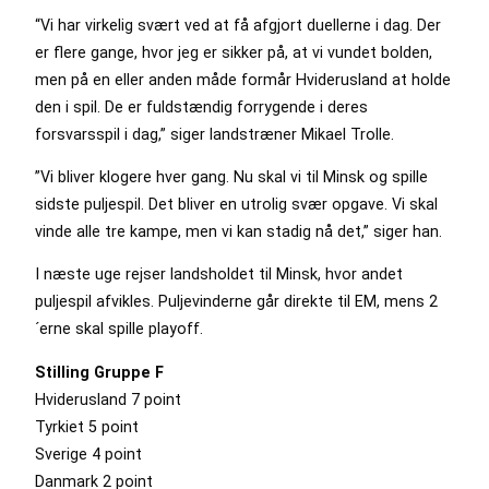
“Vi har virkelig svært ved at få afgjort duellerne i dag. Der
er flere gange, hvor jeg er sikker på, at vi vundet bolden,
men på en eller anden måde formår Hviderusland at holde
den i spil. De er fuldstændig forrygende i deres
forsvarsspil i dag,” siger landstræner Mikael Trolle.
”Vi bliver klogere hver gang. Nu skal vi til Minsk og spille
sidste puljespil. Det bliver en utrolig svær opgave. Vi skal
vinde alle tre kampe, men vi kan stadig nå det,” siger han.
I næste uge rejser landsholdet til Minsk, hvor
andet
puljespil afvikles. Puljevinderne går direkte til EM, mens 2
´erne skal spille playoff.
Stilling Gruppe F
Hviderusland 7 point
Tyrkiet 5 point
Sverige 4 point
Danmark 2 point