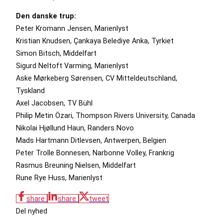
Den danske trup:
Peter Kromann Jensen, Marienlyst
Kristian Knudsen, Çankaya Belediye Anka, Tyrkiet
Simon Bitsch, Middelfart
Sigurd Neltoft Varming, Marienlyst
Aske Mørkeberg Sørensen, CV Mitteldeutschland,
Tyskland
Axel Jacobsen, TV Bühl
Philip Metin Özari, Thompson Rivers University, Canada
Nikolai Hjøllund Haun, Randers Novo
Mads Hartmann Ditlevsen, Antwerpen, Belgien
Peter Trolle Bonnesen, Narbonne Volley, Frankrig
Rasmus Breuning Nielsen, Middelfart
Rune Rye Huss, Marienlyst
share
share
tweet
Del nyhed