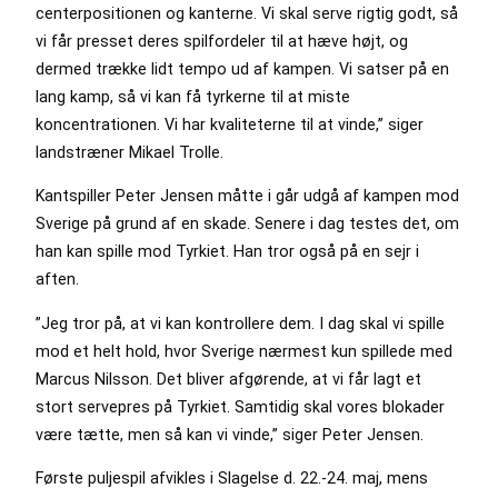
centerpositionen og kanterne. Vi skal serve rigtig godt, så
vi får presset deres spilfordeler til at hæve højt, og
dermed trække lidt tempo ud af kampen. Vi satser på en
lang kamp, så vi kan få tyrkerne til at miste
koncentrationen. Vi har kvaliteterne til at vinde,” siger
landstræner Mikael Trolle.
Kantspiller Peter Jensen måtte i går udgå af kampen mod
Sverige på grund af en skade. Senere i dag testes det, om
han kan spille mod Tyrkiet. Han tror også på en sejr i
aften.
”Jeg tror på, at vi kan kontrollere dem. I dag skal vi spille
mod et helt hold, hvor Sverige nærmest kun spillede med
Marcus Nilsson. Det bliver afgørende, at vi får lagt et
stort servepres på Tyrkiet. Samtidig skal vores blokader
være tætte, men så kan vi vinde,” siger Peter Jensen.
Første puljespil afvikles i Slagelse d. 22.-24. maj, mens