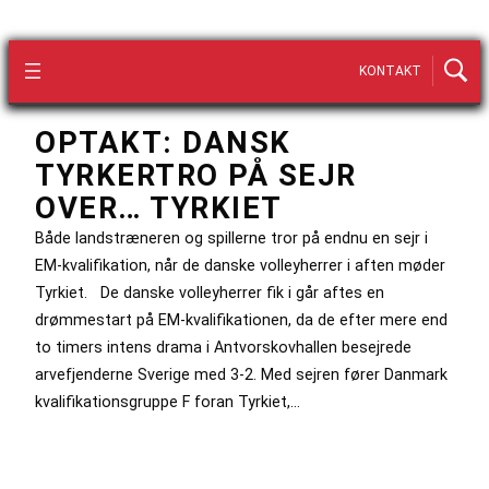
KONTAKT
OPTAKT: DANSK
TYRKERTRO PÅ SEJR
OVER… TYRKIET
Både landstræneren og spillerne tror på endnu en sejr i
EM-kvalifikation, når de danske volleyherrer i aften møder
Tyrkiet. De danske volleyherrer fik i går aftes en
drømmestart på EM-kvalifikationen, da de efter mere end
to timers intens drama i Antvorskovhallen besejrede
arvefjenderne Sverige med 3-2. Med sejren fører Danmark
kvalifikationsgruppe F foran Tyrkiet,…