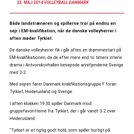
23. MAJ 2014
:
VOLLEYBALL DANMARK
Både landstræneren og spillerne tror på endnu en
sejr i EM-kvalifikation, når de danske volleyherrer i
aften møder Tyrkiet.
De danske volleyherrer fik i går aftes en drømmestart på
EM-kvalifikationen, da de efter mere end to timers intens
drama i Antvorskovhallen besejrede arvefjenderne Sverige
med 3-2.
Med sejren fører Danmark kvalifikationsgruppe F foran
Tyrkiet, Hviderusland og Sverige.
I aften klokken 19.30 spiller Danmark mod
gruppefavoritterne fra Tyrkiet, der i går vandt 3-2 over
Hviderusland.
”Tyrkiet er et rigtig godt hold, som spiller hurtigt på