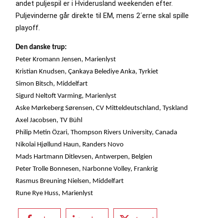
andet puljespil er i Hviderusland weekenden efter.
Puljevinderne går direkte til EM, mens 2´erne skal spille
playoff.
Den danske trup:
Peter Kromann Jensen, Marienlyst
Kristian Knudsen, Çankaya Belediye Anka, Tyrkiet
Simon Bitsch, Middelfart
Sigurd Neltoft Varming, Marienlyst
Aske Mørkeberg Sørensen, CV Mitteldeutschland, Tyskland
Axel Jacobsen, TV Bühl
Philip Metin Özari, Thompson Rivers University, Canada
Nikolai Hjøllund Haun, Randers Novo
Mads Hartmann Ditlevsen, Antwerpen, Belgien
Peter Trolle Bonnesen, Narbonne Volley, Frankrig
Rasmus Breuning Nielsen, Middelfart
Rune Rye Huss, Marienlyst