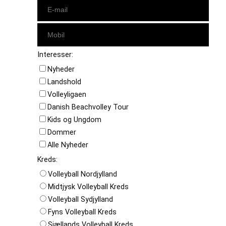
Interesser:
Nyheder
Landshold
Volleyligaen
Danish Beachvolley Tour
Kids og Ungdom
Dommer
Alle Nyheder
Kreds:
Volleyball Nordjylland
Midtjysk Volleyball Kreds
Volleyball Sydjylland
Fyns Volleyball Kreds
Sjællands Volleyball Kreds