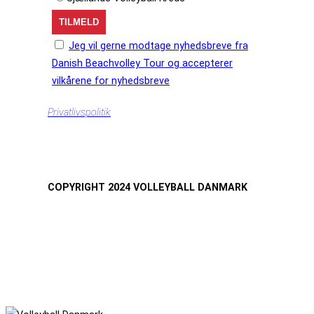
Jeg vil gerne modtage nyhedsbreve fra
Danish Beachvolley Tour og accepterer
vilkårene for nyhedsbreve
Privatlivspolitik
COPYRIGHT 2024 VOLLEYBALL DANMARK