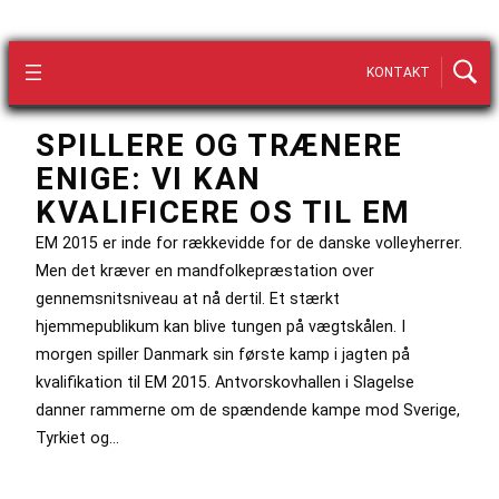
KONTAKT
SPILLERE OG TRÆNERE
ENIGE: VI KAN
KVALIFICERE OS TIL EM
EM 2015 er inde for rækkevidde for de danske volleyherrer.
Men det kræver en mandfolkepræstation over
gennemsnitsniveau at nå dertil. Et stærkt
hjemmepublikum kan blive tungen på vægtskålen. I
morgen spiller Danmark sin første kamp i jagten på
kvalifikation til EM 2015. Antvorskovhallen i Slagelse
danner rammerne om de spændende kampe mod Sverige,
Tyrkiet og…