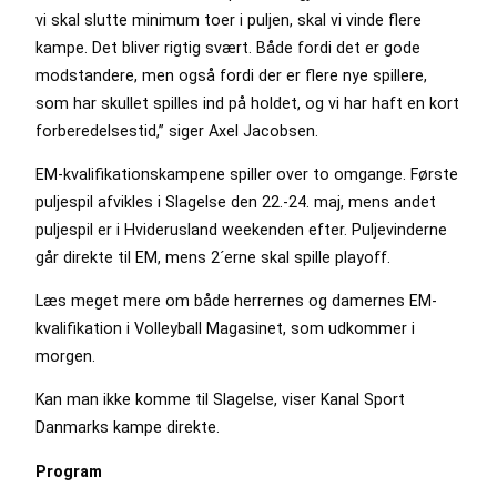
vi skal slutte minimum toer i puljen, skal vi vinde flere
kampe. Det bliver rigtig svært. Både fordi det er gode
modstandere, men også fordi der er flere nye spillere,
som har skullet spilles ind på holdet, og vi har haft en kort
forberedelsestid,” siger Axel Jacobsen.
EM-kvalifikationskampene spiller over to omgange. Første
puljespil afvikles i Slagelse den 22.-24. maj, mens andet
puljespil er i Hviderusland weekenden efter. Puljevinderne
går direkte til EM, mens 2´erne skal spille playoff.
Læs meget mere om både herrernes og damernes EM-
kvalifikation i Volleyball Magasinet, som udkommer i
morgen.
Kan man ikke komme til Slagelse, viser Kanal Sport
Danmarks kampe direkte.
Program