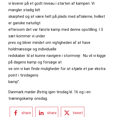
vi leverer på et godt niveau i starten af kampen. Vi
mangler stadig lidt
skarphed og at være helt på plads med aftalerne, hvilket
er ganske naturligt
eftersom det var første kamp med denne opstilling. I 3.
sæt kommer vi under
pres og bliver mindet om vigtigheden af at have
holdmæssige og individuelle
redskaber til at kunne navigere i stormvejr. Nu vil vi kigge
på dagens kamp og forsøge at
se om vi kan finde muligheder for at stjæle et par ekstra
point i tirsdagens
kamp”.
Danmark møder Østrig igen tirsdag kl. 16 og i en
træningskamp onsdag.
share
share
tweet