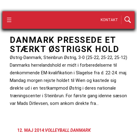
KONTAKT
DANMARK PRESSEDE ET
STÆRKT ØSTRIGSK HOLD
Østrig-Danmark, Steinbrun Østrig, 3-0 (25-22, 25-22, 25-12)
Danmarks herrelandshold er midt i forberedelserne til
denkommende EM-kvalifikation i Slagelse fra d. 22-24. maj.
Mandag morgen rejste holdet til Wien og kastede sig
direkte ud i en testkampmod Østrig i deres nationale
træningscenter i Steinbrun. For første gang idenne sæson
var Mads Ditlevsen, som ankom direkte fra…
12. MAJ 2014
:
VOLLEYBALL DANMARK