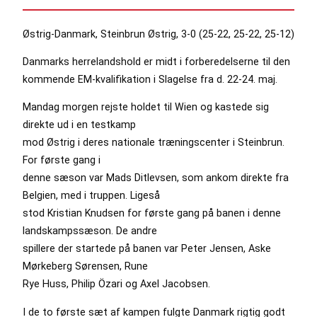
Østrig-Danmark, Steinbrun Østrig, 3-0 (25-22, 25-22, 25-12)
Danmarks herrelandshold er midt i forberedelserne til den
kommende EM-kvalifikation i Slagelse fra d. 22-24. maj.
Mandag morgen rejste holdet til Wien og kastede sig
direkte ud i en testkamp
mod Østrig i deres nationale træningscenter i Steinbrun.
For første gang i
denne sæson var Mads Ditlevsen, som ankom direkte fra
Belgien, med i truppen. Ligeså
stod Kristian Knudsen for første gang på banen i denne
landskampssæson. De andre
spillere der startede på banen var Peter Jensen, Aske
Mørkeberg Sørensen, Rune
Rye Huss, Philip Özari og Axel Jacobsen.
I de to første sæt af kampen fulgte Danmark rigtig godt