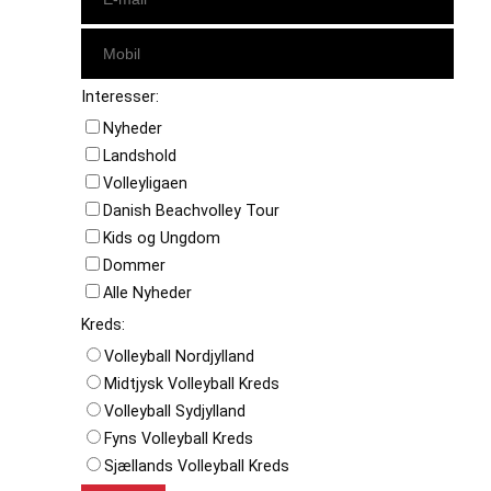
Interesser:
Nyheder
Landshold
Volleyligaen
Danish Beachvolley Tour
Kids og Ungdom
Dommer
Alle Nyheder
Kreds:
Volleyball Nordjylland
Midtjysk Volleyball Kreds
Volleyball Sydjylland
Fyns Volleyball Kreds
Sjællands Volleyball Kreds