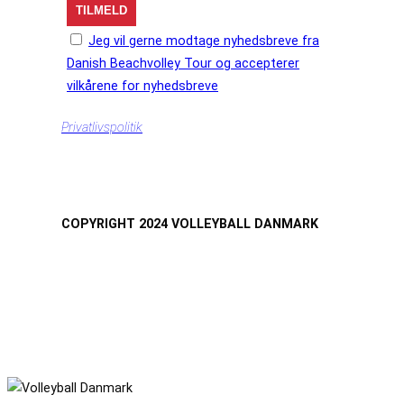
Jeg vil gerne modtage nyhedsbreve fra
Danish Beachvolley Tour og accepterer
vilkårene for nyhedsbreve
Privatlivspolitik
COPYRIGHT 2024 VOLLEYBALL DANMARK