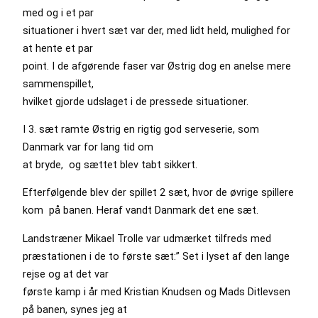
med og i et par
situationer i hvert sæt var der, med lidt held, mulighed for
at hente et par
point. I de afgørende faser var Østrig dog en anelse mere
sammenspillet,
hvilket gjorde udslaget i de pressede situationer.
I 3. sæt ramte Østrig en rigtig god serveserie, som
Danmark var for lang tid om
at bryde, og sættet blev tabt sikkert.
Efterfølgende blev der spillet 2 sæt, hvor de øvrige spillere
kom på banen. Heraf vandt Danmark det ene sæt.
Landstræner Mikael Trolle var udmærket tilfreds med
præstationen i de to første sæt:” Set i lyset af den lange
rejse og at det var
første kamp i år med Kristian Knudsen og Mads Ditlevsen
på banen, synes jeg at