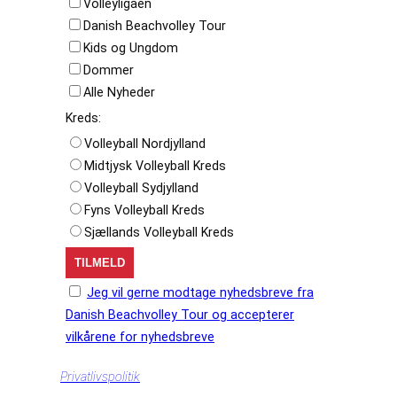
Volleyligaen
Danish Beachvolley Tour
Kids og Ungdom
Dommer
Alle Nyheder
Kreds:
Volleyball Nordjylland
Midtjysk Volleyball Kreds
Volleyball Sydjylland
Fyns Volleyball Kreds
Sjællands Volleyball Kreds
Jeg vil gerne modtage nyhedsbreve fra
Danish Beachvolley Tour og accepterer
vilkårene for nyhedsbreve
Privatlivspolitik