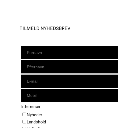
Instagram
https://www.facebook.com/danishbeachvolleytour
LinkedIn
TILMELD NYHEDSBREV
Interesser:
Nyheder
Landshold