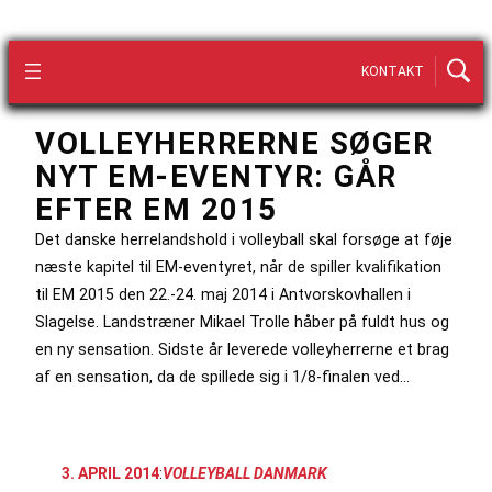
KONTAKT
VOLLEYHERRERNE SØGER
NYT EM-EVENTYR: GÅR
EFTER EM 2015
Det danske herrelandshold i volleyball skal forsøge at føje
næste kapitel til EM-eventyret, når de spiller kvalifikation
til EM 2015 den 22.-24. maj 2014 i Antvorskovhallen i
Slagelse. Landstræner Mikael Trolle håber på fuldt hus og
en ny sensation. Sidste år leverede volleyherrerne et brag
af en sensation, da de spillede sig i 1/8-finalen ved…
3. APRIL 2014
:
VOLLEYBALL DANMARK