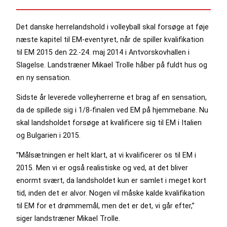
Det danske herrelandshold i volleyball skal forsøge at føje
næste kapitel til EM-eventyret, når de spiller kvalifikation
til EM 2015 den 22.-24. maj 2014 i Antvorskovhallen i
Slagelse. Landstræner Mikael Trolle håber på fuldt hus og
en ny sensation.
Sidste år leverede volleyherrerne et brag af en sensation,
da de spillede sig i 1/8-finalen ved EM på hjemmebane. Nu
skal landsholdet forsøge at kvalificere sig til EM i Italien
og Bulgarien i 2015.
”Målsætningen er helt klart, at vi kvalificerer os til EM i
2015. Men vi er også realistiske og ved, at det bliver
enormt svært, da landsholdet kun er samlet i meget kort
tid, inden det er alvor. Nogen vil måske kalde kvalifikation
til EM for et drømmemål, men det er det, vi går efter,”
siger landstræner Mikael Trolle.