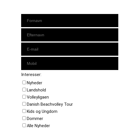
Interesser:
Nyheder
Landshold
Volleyligaen
Danish Beachvolley Tour
Kids og Ungdom
Dommer
Alle Nyheder