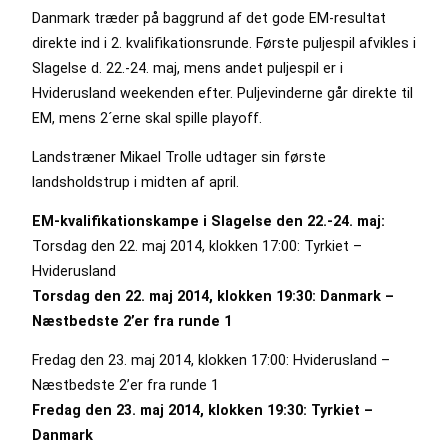
Danmark træder på baggrund af det gode EM-resultat
direkte ind i 2. kvalifikationsrunde. Første puljespil afvikles i
Slagelse d. 22.-24. maj, mens andet puljespil er i
Hviderusland weekenden efter. Puljevinderne går direkte til
EM, mens 2´erne skal spille playoff.
Landstræner
Mikael Trolle udtager sin første
landsholdstrup i midten af april.
EM-kvalifikationskampe i Slagelse den 22.-24. maj:
Torsdag den 22. maj 2014, klokken 17:00: Tyrkiet –
Hviderusland
Torsdag den 22. maj 2014, klokken 19:30: Danmark –
Næstbedste 2’er fra runde 1
Fredag den 23. maj 2014, klokken 17:00: Hviderusland –
Næstbedste 2’er fra runde 1
Fredag den 23. maj 2014, klokken 19:30: Tyrkiet –
Danmark