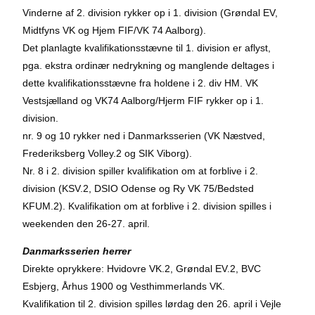
Vinderne af 2. division rykker op i 1. division (Grøndal EV,
Midtfyns VK og Hjem FIF/VK 74 Aalborg).
Det planlagte kvalifikationsstævne til 1. division er aflyst,
pga. ekstra ordinær nedrykning og manglende deltages i
dette kvalifikationsstævne fra holdene i 2. div HM. VK
Vestsjælland og VK74 Aalborg/Hjerm FIF rykker op i 1.
division.
nr. 9 og 10 rykker ned i Danmarksserien (VK Næstved,
Frederiksberg Volley.2 og SIK Viborg).
Nr. 8 i 2. division spiller kvalifikation om at forblive i 2.
division (KSV.2, DSIO Odense og Ry VK 75/Bedsted
KFUM.2). Kvalifikation om at forblive i 2. division spilles i
weekenden den 26-27. april.
Danmarksserien herrer
Direkte oprykkere: Hvidovre VK.2, Grøndal EV.2, BVC
Esbjerg, Århus 1900 og Vesthimmerlands VK.
Kvalifikation til 2. division spilles lørdag den 26. april i Vejle