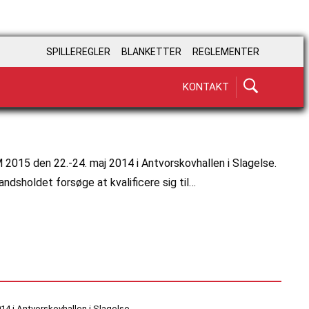
SPILLEREGLER
BLANKETTER
REGLEMENTER
KONTAKT
EM 2015 den 22.-24. maj 2014 i Antvorskovhallen i Slagelse.
andsholdet forsøge at kvalificere sig til…
014 i Antvorskovhallen i Slagelse.