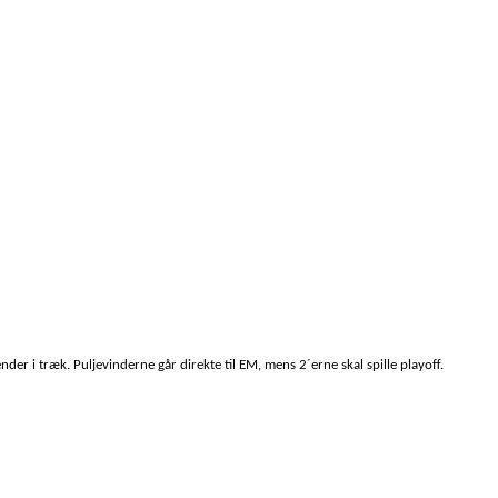
er i træk. Puljevinderne går direkte til EM, mens 2´erne skal spille playoff.