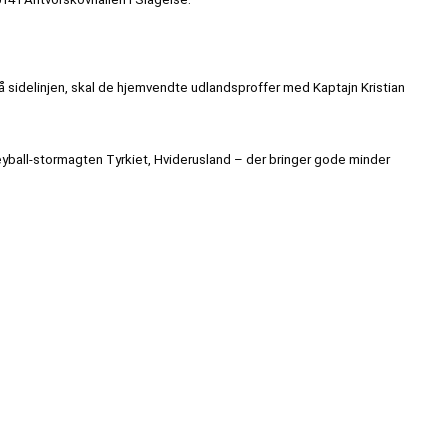
 sidelinjen, skal de hjemvendte udlandsproffer med Kaptajn Kristian
eyball-stormagten Tyrkiet, Hviderusland – der bringer gode minder