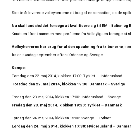
Sidste år leverede volleyherrerne et brag af en sensation, da de spi
Nu skal landsholdet forsøge at kvalificere sig til EM i Italien og 
Knudsen i front sammen med profilerne fra Volleyligaen forsøge at 
Volleyherrerne har brug for al den opbakning fra tribunerne
, so
fra en søndag september-aften i Odense og Sverige.
Kampe:
Torsdag den 22. maj 2014, klokken 17:00: Tyrkiet – Hviderusland
Torsdag den 22. maj 2014, klokken 19:30: Danmark – Sverige
Fredag den 23. maj 2014, klokken 17:00: Hviderusland – Sverige
Fredag den 23. maj 2014, klokken 19:30: Tyrkiet – Danmark
Lørdag den 24. maj 2014, klokken 15:00: Sverige – Tyrkiet
Lørdag den 24. maj 2014, klokken 17:30: Hviderusland – Danma