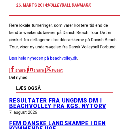
26. MARTS 2014
:
VOLLEYBALL DANMARK
Flere lokale turneringer, som varer kortere tid end de
kendte weekendstævner på Danish Beach Tour. Det er
ønsket fra deltagerne i bredderækkerne på Danish Beach
Tour, viser ny undersøgelse fra Dansk Volleyball Forbund.
Læs hele nyheden på beachvolley.dk
.
share
share
tweet
Del nyhed
LÆS OGSÅ
RESULTATER FRA UNGDMS DM I
BEACHVOLLEY FRA KGS. NYTORV
7. august 2026
FEM DANSKE LANDSKAMPE I DEN
KOMMENDE UGE