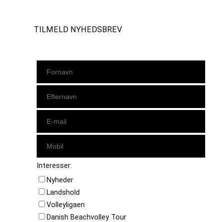
TILMELD NYHEDSBREV
Interesser:
Nyheder
Landshold
Volleyligaen
Danish Beachvolley Tour