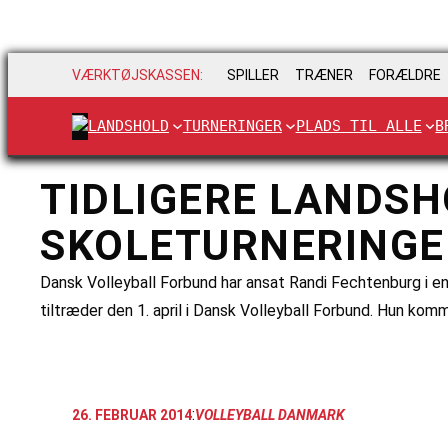
VÆRKTØJSKASSEN:
SPILLER
TRÆNER
FORÆLDRE
LANDSHOLD
TURNERINGER
PLADS TIL ALLE
B
TIDLIGERE LANDSH
SKOLETURNERINGE
Dansk Volleyball Forbund har ansat Randi Fechtenburg i en 
tiltræder den 1. april i Dansk Volleyball Forbund. Hun ko
:
26. FEBRUAR 2014
VOLLEYBALL DANMARK