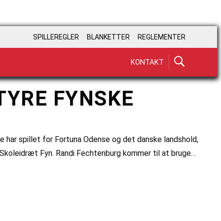
SPILLEREGLER
BLANKETTER
REGLEMENTER
KONTAKT
TYRE FYNSKE
re har spillet for Fortuna Odense og det danske landshold,
k Skoleidræt Fyn. Randi Fechtenburg kommer til at bruge…