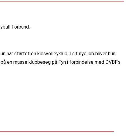
eyball Forbund.
 har startet en kidsvolleyklub. I sit nye job bliver hun
ud på en masse klubbesøg på Fyn i forbindelse med DVBF’s