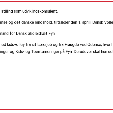
stilling som udviklingskonsulent.
ense og det danske landshold, tiltræder den 1. april i Dansk Voll
rmand for Dansk Skoleidræt Fyn.
d kidsvolley fra sit lærerjob og fra Fraugde ved Odense, hvor hun
eringer og Kids- og Teenturneringer på Fyn. Derudover skal hun 