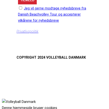
Jeg vil gerne modtage nyhedsbreve fra
Danish Beachvolley Tour og accepterer
vilkårene for nyhedsbreve
Privatlivspolitik
COPYRIGHT 2024 VOLLEYBALL DANMARK
Denne hjemmeside bruger cookies