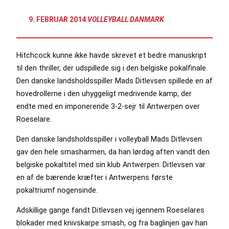
9. FEBRUAR 2014
:
VOLLEYBALL DANMARK
Hitchcock kunne ikke havde skrevet et bedre manuskript
til den thriller, der udspillede sig i den belgiske pokalfinale.
Den danske landsholdsspiller Mads Ditlevsen spillede en af
hovedrollerne i den uhyggeligt medrivende kamp, der
endte med en imponerende 3-2-sejr til Antwerpen over
Roeselare.
Den danske landsholdsspiller i volleyball Mads Ditlevsen
gav den hele smasharmen, da han lørdag aften vandt den
belgiske pokaltitel med sin klub Antwerpen. Ditlevsen var
en af de bærende kræfter i Antwerpens første
pokaltriumf nogensinde.
Adskillige gange fandt Ditlevsen vej igennem Roeselares
blokader med knivskarpe smash, og fra baglinjen gav han