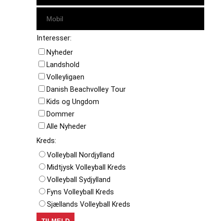
Interesser:
Nyheder
Landshold
Volleyligaen
Danish Beachvolley Tour
Kids og Ungdom
Dommer
Alle Nyheder
Kreds:
Volleyball Nordjylland
Midtjysk Volleyball Kreds
Volleyball Sydjylland
Fyns Volleyball Kreds
Sjællands Volleyball Kreds