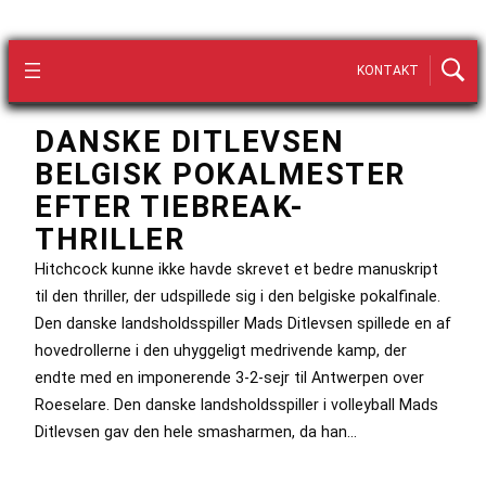
KONTAKT
DANSKE DITLEVSEN
BELGISK POKALMESTER
EFTER TIEBREAK-
THRILLER
Hitchcock kunne ikke havde skrevet et bedre manuskript
til den thriller, der udspillede sig i den belgiske pokalfinale.
Den danske landsholdsspiller Mads Ditlevsen spillede en af
hovedrollerne i den uhyggeligt medrivende kamp, der
endte med en imponerende 3-2-sejr til Antwerpen over
Roeselare. Den danske landsholdsspiller i volleyball Mads
Ditlevsen gav den hele smasharmen, da han…