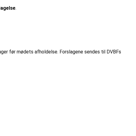
lagelse
.
ger før mødets afholdelse. Forslagene sendes til DVBFs