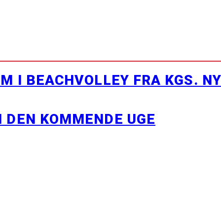
M I BEACHVOLLEY FRA KGS. N
I DEN KOMMENDE UGE