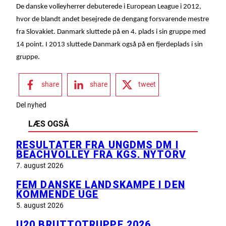
De danske volleyherrer debuterede i European League i 2012,
hvor de blandt andet besejrede de dengang forsvarende mestre
fra Slovakiet. Danmark sluttede på en 4. plads i sin gruppe med
14 point. I 2013 sluttede Danmark også på en fjerdeplads i sin
gruppe.
share
share
tweet
Del nyhed
LÆS OGSÅ
RESULTATER FRA UNGDMS DM I
BEACHVOLLEY FRA KGS. NYTORV
7. august 2026
FEM DANSKE LANDSKAMPE I DEN
KOMMENDE UGE
5. august 2026
U20 BRUTTOTRUPPE 2026