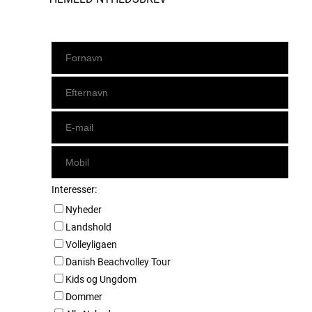
Interesser:
Nyheder
Landshold
Volleyligaen
Danish Beachvolley Tour
Kids og Ungdom
Dommer