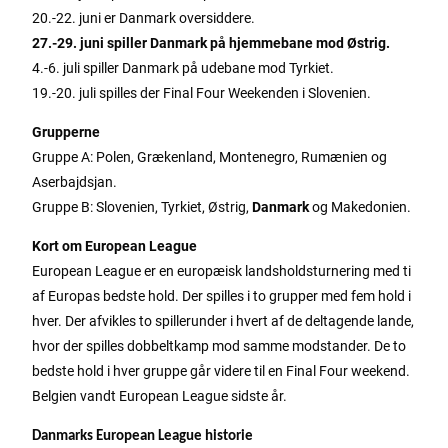
20.-22. juni er Danmark oversiddere.
27.-29. juni spiller Danmark på hjemmebane mod Østrig.
4.-6. juli spiller Danmark på udebane mod Tyrkiet.
19.-20. juli spilles der Final Four Weekenden i Slovenien.
Grupperne
Gruppe A: Polen, Grækenland, Montenegro, Rumænien og
Aserbajdsjan.
Gruppe B: Slovenien, Tyrkiet, Østrig,
Danmark
og Makedonien.
Kort om European League
European League er en europæisk landsholdsturnering med ti
af Europas bedste hold. Der spilles i to grupper med fem hold i
hver. Der afvikles to spillerunder i hvert af de deltagende lande,
hvor der spilles dobbeltkamp mod samme modstander. De to
bedste hold i hver gruppe går videre til en Final Four weekend.
Belgien vandt European League sidste år.
Danmarks European League historie