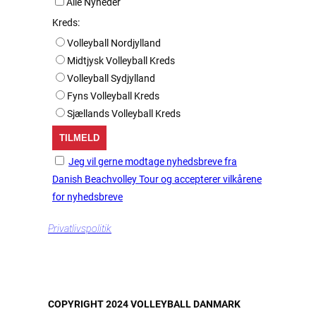
Alle Nyheder
Kreds:
Volleyball Nordjylland
Midtjysk Volleyball Kreds
Volleyball Sydjylland
Fyns Volleyball Kreds
Sjællands Volleyball Kreds
Jeg vil gerne modtage nyhedsbreve fra
Danish Beachvolley Tour og accepterer vilkårene
for nyhedsbreve
Privatlivspolitik
COPYRIGHT 2024 VOLLEYBALL DANMARK