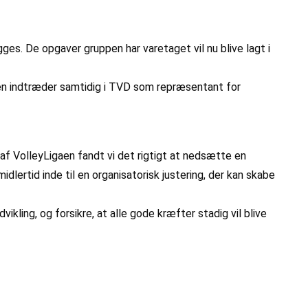
ges. De opgaver gruppen har varetaget vil nu blive lagt i
en indtræder samtidig i TVD som repræsentant for
f VolleyLigaen fandt vi det rigtigt at nedsætte en
dlertid inde til en organisatorisk justering, der kan skabe
ikling, og forsikre, at alle gode kræfter stadig vil blive