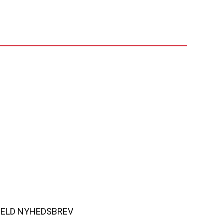
MELD NYHEDSBREV