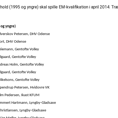
ld (1995 og yngre) skal spille EM-kvalifikation i april 2014. 
 og yngre)
lverskov Petersen, DHV Odense
jort, DHV Odense
Niemann, Gentofte Volley
gaard, Gentofte Volley
dreas Holm, Gentofte Volley
lgaard, Gentofte Volley
kelsons, Gentofte Volley
pendrup Petersen, Hvidovre VK
lm Pedersen, Ikast KFUM
ammert
Hartmann, Lyngby-Gladsaxe
hristiansen, Lyngby-Gladsaxe