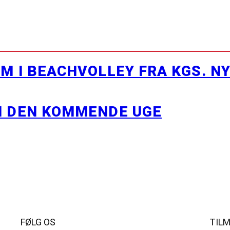
M I BEACHVOLLEY FRA KGS. N
I DEN KOMMENDE UGE
FØLG OS
TIL