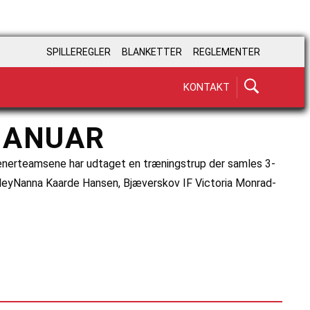
SPILLEREGLER
BLANKETTER
REGLEMENTER
KONTAKT
JANUAR
Trænerteamsene har udtaget en træningstrup der samles 3-
leyNanna Kaarde Hansen, Bjæverskov IF Victoria Monrad-