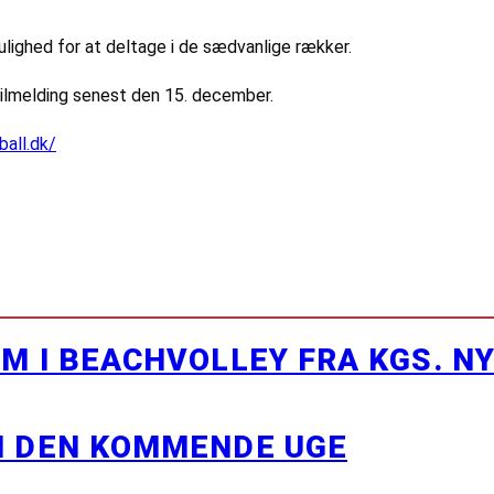
ulighed for at deltage i de sædvanlige rækker.
tilmelding senest den 15. december.
ball.dk/
M I BEACHVOLLEY FRA KGS. N
I DEN KOMMENDE UGE