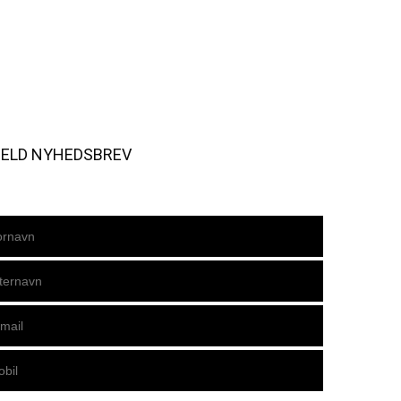
MELD NYHEDSBREV