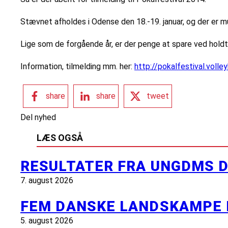
Stævnet afholdes i Odense den 18.-19. januar, og der er m
Lige som de forgående år, er der penge at spare ved hold
Information, tilmelding mm. her:
http://pokalfestival.volley
share
share
tweet
Del nyhed
LÆS OGSÅ
RESULTATER FRA UNGDMS D
7. august 2026
FEM DANSKE LANDSKAMPE 
5. august 2026