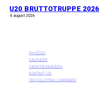
U20 BRUTTOTRUPPE 2026
4. august 2026
INFORMATION
NYHEDER
KALENDER
VÆRKTØJSKASSEN
KONTAKT OS
OM VOLLEYBALL DANMARK