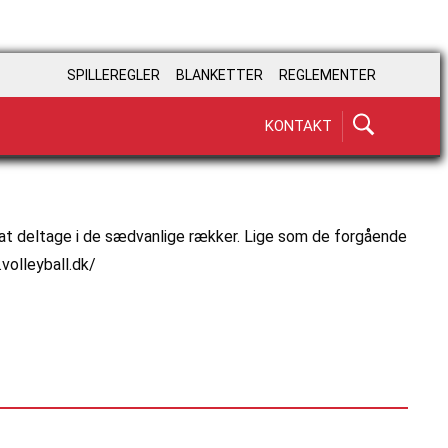
SPILLEREGLER
BLANKETTER
REGLEMENTER
KONTAKT
or at deltage i de sædvanlige rækker. Lige som de forgående
volleyball.dk/