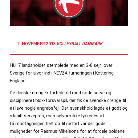
2. NOVEMBER 2013
:
VOLLEYBALL DANMARK
HU17 landsholdet stemplede med en 3-0 sejr over
Sverige for alvor ind i NEVZA turneringen i Kettering,
England.
De danske drenge startede ud med gode serve og
disciplineret blok/forsvarspil, der fik de svenske drenge til
at lave nogle angrebsfejl. Det svenskhold lagde et godt og
stabilt servepres, men selvom ikke lykkedes at
få modtagningen helt op til nettet var der gode
muligheder for Rasmus Mikelsons for at fordele boldene