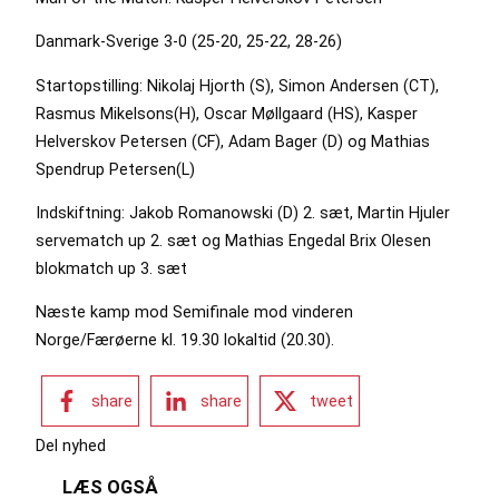
Danmark-Sverige 3-0 (25-20, 25-22, 28-26)
Startopstilling: Nikolaj Hjorth (S), Simon Andersen (CT),
Rasmus Mikelsons(H), Oscar Møllgaard (HS), Kasper
Helverskov Petersen (CF), Adam Bager (D) og Mathias
Spendrup Petersen(L)
Indskiftning: Jakob Romanowski (D) 2. sæt, Martin Hjuler
servematch up 2. sæt og Mathias Engedal Brix Olesen
blokmatch up 3. sæt
Næste kamp mod Semifinale mod vinderen
Norge/Færøerne kl. 19.30 lokaltid (20.30).
share
share
tweet
Del nyhed
LÆS OGSÅ