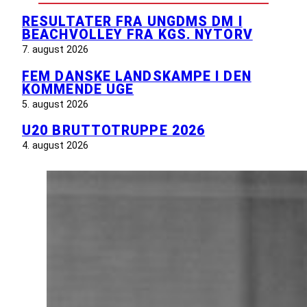
RESULTATER FRA UNGDMS DM I
BEACHVOLLEY FRA KGS. NYTORV
7. august 2026
FEM DANSKE LANDSKAMPE I DEN
KOMMENDE UGE
5. august 2026
U20 BRUTTOTRUPPE 2026
4. august 2026