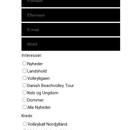
Interesser:
Nyheder
Landshold
Volleyligaen
Danish Beachvolley Tour
Kids og Ungdom
Dommer
Alle Nyheder
Kreds:
Volleyball Nordjylland