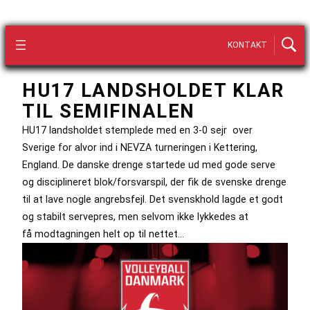
KONTAKT
HU17 LANDSHOLDET KLAR
TIL SEMIFINALEN
HU17 landsholdet stemplede med en 3-0 sejr over
Sverige for alvor ind i NEVZA turneringen i Kettering,
England. De danske drenge startede ud med gode serve
og disciplineret blok/forsvarspil, der fik de svenske drenge
til at lave nogle angrebsfejl. Det svenskhold lagde et godt
og stabilt servepres, men selvom ikke lykkedes at
få modtagningen helt op til nettet…