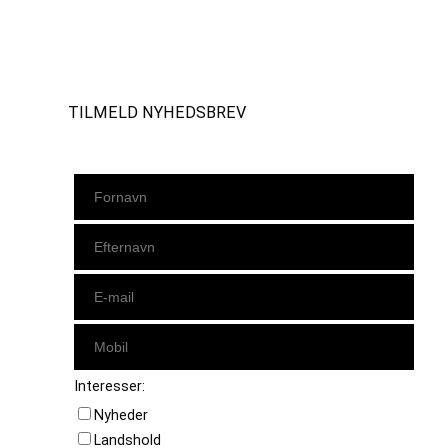
Instagram
https://www.facebook.com/danishbeachvolleytour
LinkedIn
TILMELD NYHEDSBREV
Interesser:
Nyheder
Landshold