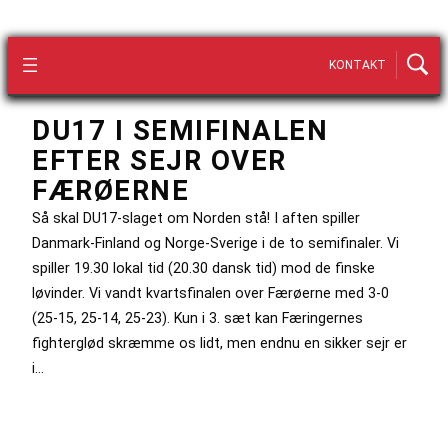
KONTAKT
DU17 I SEMIFINALEN
EFTER SEJR OVER
FÆRØERNE
Så skal DU17-slaget om Norden stå! I aften spiller
Danmark-Finland og Norge-Sverige i de to semifinaler. Vi
spiller 19.30 lokal tid (20.30 dansk tid) mod de finske
løvinder. Vi vandt kvartsfinalen over Færøerne med 3-0
(25-15, 25-14, 25-23). Kun i 3. sæt kan Færingernes
fighterglød skræmme os lidt, men endnu en sikker sejr er
i…