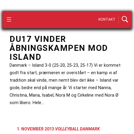
KONTAKT
DU17 VINDER
ÅBNINGSKAMPEN MOD
ISLAND
Danmark – Island 3-0 (25-20, 25-23, 25-17) Vi er kommet
godt fra start, præmieren er overstået – en kamp vi af
tradition skal vinde, men nemt blev det ikke – Island var
gode, bedre end på mange år. Vi starter med Nanna,
Christina, Maria, Isabel, Nora M og Cirkeline med Nora Ø
som libero. Hele…
1. NOVEMBER 2013
:
VOLLEYBALL DANMARK