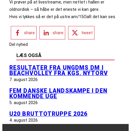
Vi prøver på at livestreame, men nettet i hallen er
oldnordisk – så håbe er det eneste vi kan gøre.
Hvis vi lykkes så er det på ustre.am/15OaR det kan ses.
share
share
tweet
Del nyhed
LÆS OGSÅ
RESULTATER FRA UNGDMS DM I
BEACHVOLLEY FRA KGS. NYTORV
7. august 2026
FEM DANSKE LANDSKAMPE I DEN
KOMMENDE UGE
5. august 2026
U20 BRUTTOTRUPPE 2026
4. august 2026