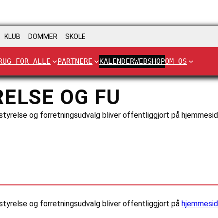
KLUB
DOMMER
SKOLE
RUG FOR ALLE
PARTNERE
KALENDER
WEBSHOP
OM OS
ELSE OG FU
tyrelse og forretningsudvalg bliver offentliggjort på hjemmesid
tyrelse og forretningsudvalg bliver offentliggjort på
hjemmesi