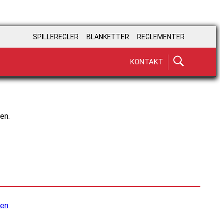
SPILLEREGLER
BLANKETTER
REGLEMENTER
KONTAKT
en.
den
.