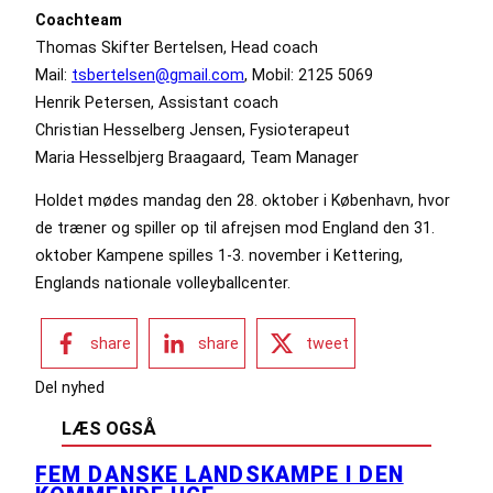
Coachteam
Thomas Skifter Bertelsen, Head coach
Mail:
tsbertelsen@gmail.com
, Mobil: 2125 5069
Henrik Petersen, Assistant coach
Christian Hesselberg Jensen, Fysioterapeut
Maria Hesselbjerg Braagaard, Team Manager
Holdet mødes mandag den 28. oktober i København, hvor
de træner og spiller op til afrejsen mod England den 31.
oktober Kampene spilles 1-3. november i Kettering,
Englands nationale volleyballcenter.
share
share
tweet
Del nyhed
LÆS OGSÅ
FEM DANSKE LANDSKAMPE I DEN