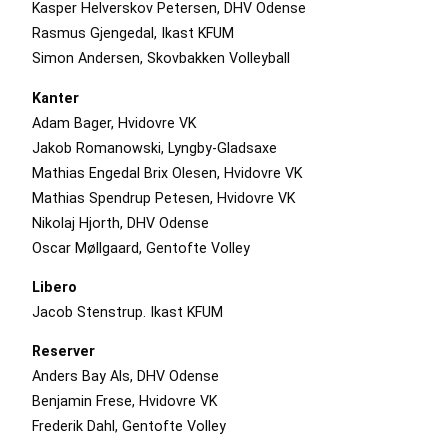
Kasper Helverskov Petersen, DHV Odense
Rasmus Gjengedal, Ikast KFUM
Simon Andersen, Skovbakken Volleyball
Kanter
Adam Bager, Hvidovre VK
Jakob Romanowski, Lyngby-Gladsaxe
Mathias Engedal Brix Olesen, Hvidovre VK
Mathias Spendrup Petesen, Hvidovre VK
Nikolaj Hjorth, DHV Odense
Oscar Møllgaard, Gentofte Volley
Libero
Jacob Stenstrup. Ikast KFUM
Reserver
Anders Bay Als, DHV Odense
Benjamin Frese, Hvidovre VK
Frederik Dahl, Gentofte Volley