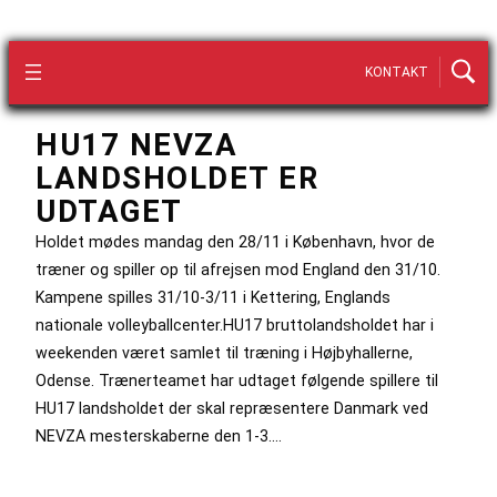
KONTAKT
HU17 NEVZA
LANDSHOLDET ER
UDTAGET
Holdet mødes mandag den 28/11 i København, hvor de
træner og spiller op til afrejsen mod England den 31/10.
Kampene spilles 31/10-3/11 i Kettering, Englands
nationale volleyballcenter.HU17 bruttolandsholdet har i
weekenden været samlet til træning i Højbyhallerne,
Odense. Trænerteamet har udtaget følgende spillere til
HU17 landsholdet der skal repræsentere Danmark ved
NEVZA mesterskaberne den 1-3.…