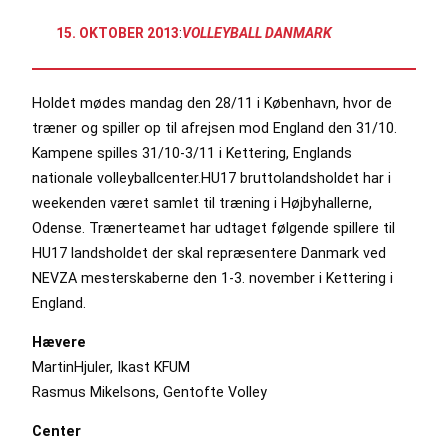
15. OKTOBER 2013
:
VOLLEYBALL DANMARK
Holdet mødes mandag den 28/11 i København, hvor de
træner og spiller op til afrejsen mod England den 31/10.
Kampene spilles 31/10-3/11 i Kettering, Englands
nationale volleyballcenter.HU17 bruttolandsholdet har i
weekenden været samlet til træning i Højbyhallerne,
Odense. Trænerteamet har udtaget følgende spillere til
HU17 landsholdet der skal repræsentere Danmark ved
NEVZA mesterskaberne den 1-3. november i Kettering i
England.
Hævere
MartinHjuler, Ikast KFUM
Rasmus Mikelsons, Gentofte Volley
Center