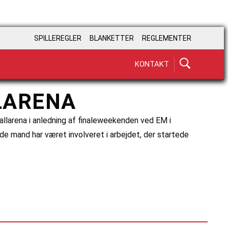
SPILLEREGLER
BLANKETTER
REGLEMENTER
KONTAKT
LARENA
allarena i anledning af finaleweekenden ved EM i
ede mand har været involveret i arbejdet, der startede