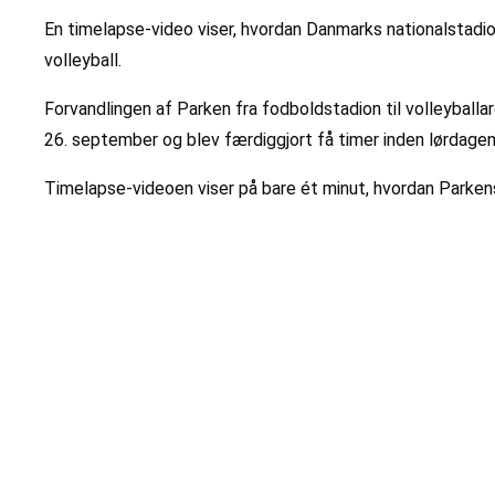
En timelapse-video viser, hvordan Danmarks nationalstadio
volleyball.
Forvandlingen af Parken fra fodboldstadion til volleyballa
26. september og blev færdiggjort få timer inden lørdagen
Timelapse-videoen viser på bare ét minut, hvordan Parken