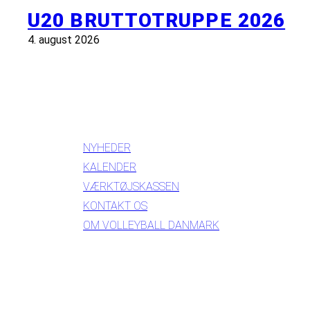
U20 BRUTTOTRUPPE 2026
4. august 2026
INFORMATION
NYHEDER
KALENDER
VÆRKTØJSKASSEN
KONTAKT OS
OM VOLLEYBALL DANMARK