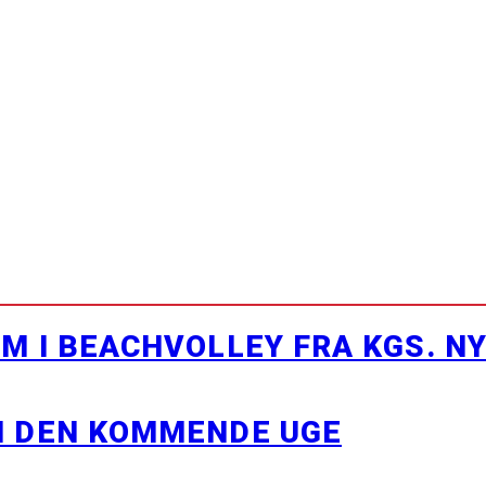
M I BEACHVOLLEY FRA KGS. N
I DEN KOMMENDE UGE