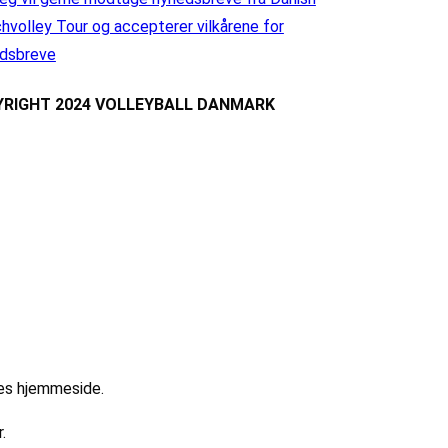
hvolley Tour og accepterer vilkårene for
dsbreve
RIGHT 2024 VOLLEYBALL DANMARK
res hjemmeside.
.