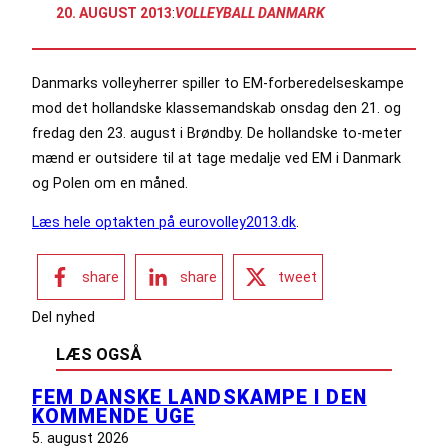
20. AUGUST 2013
:
VOLLEYBALL DANMARK
Danmarks volleyherrer spiller to EM-forberedelseskampe
mod det hollandske klassemandskab onsdag den 21. og
fredag den 23. august i Brøndby. De hollandske to-meter
mænd er outsidere til at tage medalje ved EM i Danmark
og Polen om en måned.
Læs hele optakten på eurovolley2013.dk
.
share
share
tweet
Del nyhed
LÆS OGSÅ
FEM DANSKE LANDSKAMPE I DEN
KOMMENDE UGE
5. august 2026