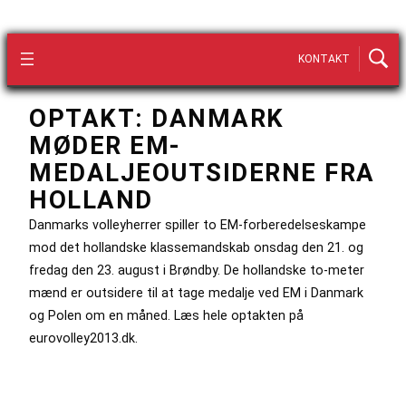
KONTAKT
OPTAKT: DANMARK
MØDER EM-
MEDALJEOUTSIDERNE FRA
HOLLAND
Danmarks volleyherrer spiller to EM-forberedelseskampe
mod det hollandske klassemandskab onsdag den 21. og
fredag den 23. august i Brøndby. De hollandske to-meter
mænd er outsidere til at tage medalje ved EM i Danmark
og Polen om en måned. Læs hele optakten på
eurovolley2013.dk.