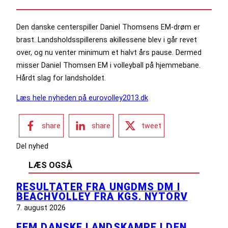
Den danske centerspiller Daniel Thomsens EM-drøm er
brast. Landsholdsspillerens akillessene blev i går revet
over, og nu venter minimum et halvt års pause. Dermed
misser Daniel Thomsen EM i volleyball på hjemmebane.
Hårdt slag for landsholdet.
Læs hele nyheden på eurovolley2013.dk
share
share
tweet
Del nyhed
LÆS OGSÅ
RESULTATER FRA UNGDMS DM I
BEACHVOLLEY FRA KGS. NYTORV
7. august 2026
FEM DANSKE LANDSKAMPE I DEN