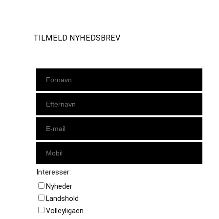
Instagram
https://www.facebook.com/danishbeachvolleytour
LinkedIn
TILMELD NYHEDSBREV
Interesser:
Nyheder
Landshold
Volleyligaen