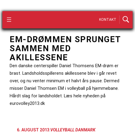
KONTAKT
EM-DRØMMEN SPRUNGET
SAMMEN MED
AKILLESSENE
Den danske centerspiller Daniel Thomsens EM-drøm er
brast. Landsholdsspillerens akillessene blev i går revet
over, og nu venter minimum et halvt års pause. Dermed
misser Daniel Thomsen EM i volleyball på hjemmebane.
Hårdt slag for landsholdet. Læs hele nyheden på
eurovolley2013.dk
6. AUGUST 2013
:
VOLLEYBALL DANMARK