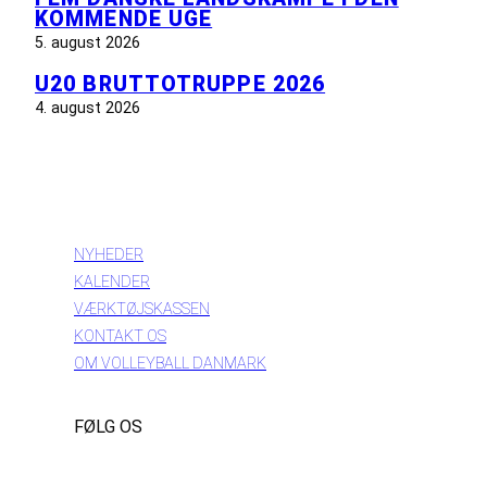
KOMMENDE UGE
5. august 2026
U20 BRUTTOTRUPPE 2026
4. august 2026
INFORMATION
NYHEDER
KALENDER
VÆRKTØJSKASSEN
KONTAKT OS
OM VOLLEYBALL DANMARK
FØLG OS