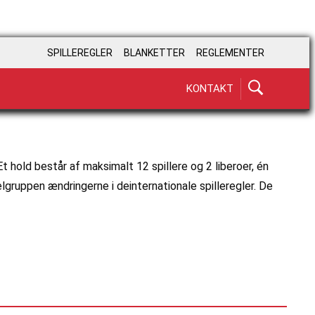
SPILLEREGLER
BLANKETTER
REGLEMENTER
KONTAKT
old består af maksimalt 12 spillere og 2 liberoer, én
lgruppen ændringerne i deinternationale spilleregler. De