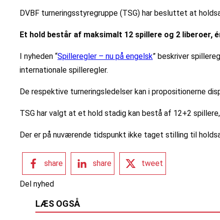
DVBF turneringsstyregruppe (TSG) har besluttet at hold
Et hold består af maksimalt 12 spillere og 2 liberoer,
I nyheden “
Spilleregler – nu på engelsk
” beskriver spiller
internationale spilleregler.
De respektive turneringsledelser kan i propositionerne dis
TSG har valgt at et hold stadig kan bestå af 12+2 spillere,i
Der er på nuværende tidspunkt ikke taget stilling til h
share
share
tweet
Del nyhed
LÆS OGSÅ