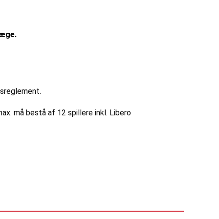
læge.
ngsreglement.
ax. må bestå af 12 spillere inkl. Libero