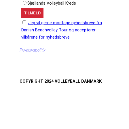
Sjællands Volleyball Kreds
Jeg vil gerne modtage nyhedsbreve fra
Danish Beachvolley Tour og accepterer
vilkårene for nyhedsbreve
Privatlivspolitik
COPYRIGHT 2024 VOLLEYBALL DANMARK