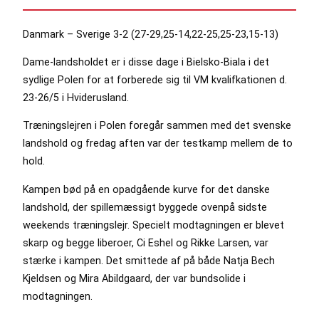
Danmark – Sverige 3-2 (27-29,25-14,22-25,25-23,15-13)
Dame-landsholdet er i disse dage i Bielsko-Biala i det
sydlige Polen for at forberede sig til VM kvalifkationen d.
23-26/5 i Hviderusland.
Træningslejren i Polen foregår sammen med det svenske
landshold og fredag aften var der testkamp mellem de to
hold.
Kampen bød på en opadgående kurve for det danske
landshold, der spillemæssigt byggede ovenpå sidste
weekends træningslejr. Specielt modtagningen er blevet
skarp og begge liberoer, Ci Eshel og Rikke Larsen, var
stærke i kampen. Det smittede af på både Natja Bech
Kjeldsen og Mira Abildgaard, der var bundsolide i
modtagningen.