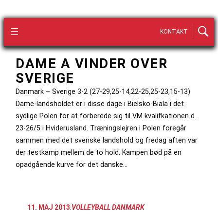
KONTAKT
DAME A VINDER OVER
SVERIGE
Danmark – Sverige 3-2 (27-29,25-14,22-25,25-23,15-13)
Dame-landsholdet er i disse dage i Bielsko-Biala i det
sydlige Polen for at forberede sig til VM kvalifkationen d.
23-26/5 i Hviderusland. Træningslejren i Polen foregår
sammen med det svenske landshold og fredag aften var
der testkamp mellem de to hold. Kampen bød på en
opadgående kurve for det danske…
11. MAJ 2013
:
VOLLEYBALL DANMARK