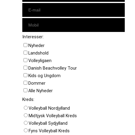
Interesser:
Nyheder
Landshold
Volleyligaen
Danish Beachvolley Tour
Kids og Ungdom
Dommer
Alle Nyheder
Kreds:
Volleyball Nordjylland
Midtjysk Volleyball Kreds
Volleyball Sydjylland
Fyns Volleyball Kreds