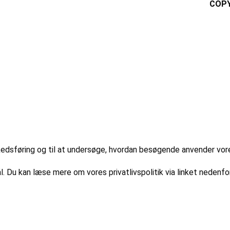
COPY
markedsføring og til at undersøge, hvordan besøgende anvender vo
l. Du kan læse mere om vores privatlivspolitik via linket nedenfor