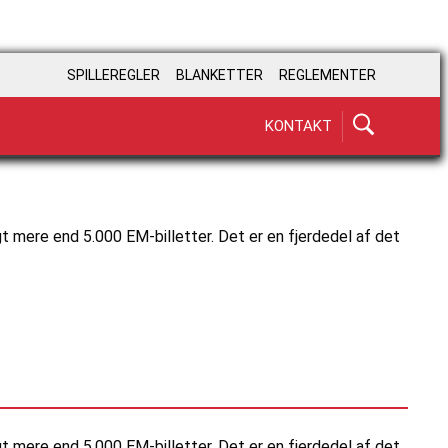
SPILLEREGLER
BLANKETTER
REGLEMENTER
KONTAKT
lgt mere end 5.000 EM-billetter. Det er en fjerdedel af det
lgt mere end 5.000 EM-billetter. Det er en fjerdedel af det