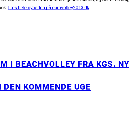
ook.
Læs hele nyheden på eurovolley2013.dk
.
M I BEACHVOLLEY FRA KGS. N
I DEN KOMMENDE UGE