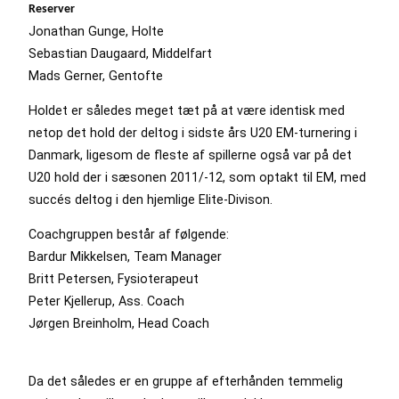
Reserver
Jonathan Gunge, Holte
Sebastian Daugaard, Middelfart
Mads Gerner, Gentofte
Holdet er således meget tæt på at være identisk med
netop det hold der deltog i sidste års U20 EM-turnering i
Danmark, ligesom de fleste af spillerne også var på det
U20 hold der i sæsonen 2011/-12, som optakt til EM, med
succés deltog i den hjemlige Elite-Divison.
Coachgruppen består af følgende:
Bardur Mikkelsen, Team Manager
Britt Petersen, Fysioterapeut
Peter Kjellerup, Ass. Coach
Jørgen Breinholm, Head Coach
Da det således er en gruppe af efterhånden temmelig