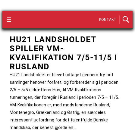
KONTAKT
HU21 LANDSHOLDET
SPILLER VM-
KVALIFIKATION 7/5-11/5 I
RUSLAND
HU21 Landsholdet er blevet udtaget gennem try-out
samlinger henover foråret, og forbereder sig i perioden
2/5 – 5/5 i Idrættens Hus, til VM-Kvalifikations
turneringen, der foregår i Rusland i perioden 7/5 – 11/5.
VM-Kvalifikationen er, med modstanderne Rusland,
Montenegro, Grækenland og Østrig, en særdeles
interessant udfordring for det talentfulde Danske
mandskab, der senest gjorde en…