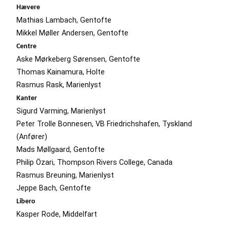
Hævere
Mathias Lambach, Gentofte
Mikkel Møller Andersen, Gentofte
Centre
Aske Mørkeberg Sørensen, Gentofte
Thomas Kainamura, Holte
Rasmus Rask, Marienlyst
Kanter
Sigurd Varming, Marienlyst
Peter Trolle Bonnesen, VB Friedrichshafen, Tyskland
(Anfører)
Mads Møllgaard, Gentofte
Philip Özari, Thompson Rivers College, Canada
Rasmus Breuning, Marienlyst
Jeppe Bach, Gentofte
Libero
Kasper Rode, Middelfart