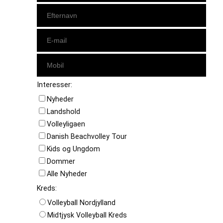
Interesser:
Nyheder
Landshold
Volleyligaen
Danish Beachvolley Tour
Kids og Ungdom
Dommer
Alle Nyheder
Kreds:
Volleyball Nordjylland
Midtjysk Volleyball Kreds