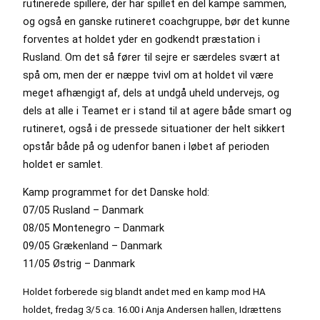
rutinerede spillere, der har spillet en del kampe sammen,
og også en ganske rutineret coachgruppe, bør det kunne
forventes at holdet yder en godkendt præstation i
Rusland. Om det så fører til sejre er særdeles svært at
spå om, men der er næppe tvivl om at holdet vil være
meget afhængigt af, dels at undgå uheld undervejs, og
dels at alle i Teamet er i stand til at agere både smart og
rutineret, også i de pressede situationer der helt sikkert
opstår både på og udenfor banen i løbet af perioden
holdet er samlet.
Kamp programmet for det Danske hold:
07/05 Rusland – Danmark
08/05 Montenegro – Danmark
09/05 Grækenland – Danmark
11/05 Østrig – Danmark
Holdet forberede sig blandt andet med en kamp mod HA
holdet, fredag 3/5 ca. 16.00 i Anja Andersen hallen, Idrættens