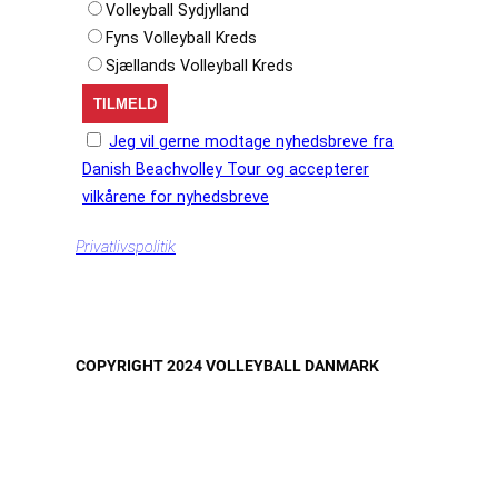
Volleyball Sydjylland
Fyns Volleyball Kreds
Sjællands Volleyball Kreds
Jeg vil gerne modtage nyhedsbreve fra
Danish Beachvolley Tour og accepterer
vilkårene for nyhedsbreve
Privatlivspolitik
COPYRIGHT 2024 VOLLEYBALL DANMARK