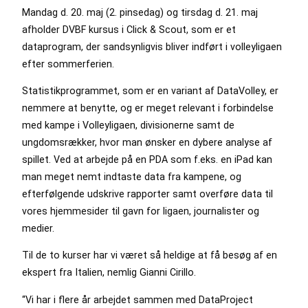
Mandag d. 20. maj (2. pinsedag) og tirsdag d. 21. maj
afholder DVBF kursus i Click & Scout, som er et
dataprogram, der sandsynligvis bliver indført i volleyligaen
efter sommerferien.
Statistikprogrammet, som er en variant af DataVolley, er
nemmere at benytte, og er meget relevant i forbindelse
med kampe i Volleyligaen, divisionerne samt de
ungdomsrækker, hvor man ønsker en dybere analyse af
spillet. Ved at arbejde på en PDA som f.eks. en iPad kan
man meget nemt indtaste data fra kampene, og
efterfølgende udskrive rapporter samt overføre data til
vores hjemmesider til gavn for ligaen, journalister og
medier.
Til de to kurser har vi været så heldige at få besøg af en
ekspert fra Italien, nemlig Gianni Cirillo.
“Vi har i flere år arbejdet sammen med DataProject