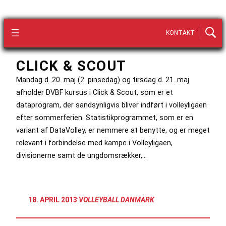
KONTAKT
CLICK & SCOUT
Mandag d. 20. maj (2. pinsedag) og tirsdag d. 21. maj
afholder DVBF kursus i Click & Scout, som er et
dataprogram, der sandsynligvis bliver indført i volleyligaen
efter sommerferien. Statistikprogrammet, som er en
variant af DataVolley, er nemmere at benytte, og er meget
relevant i forbindelse med kampe i Volleyligaen,
divisionerne samt de ungdomsrækker,…
18. APRIL 2013
:
VOLLEYBALL DANMARK