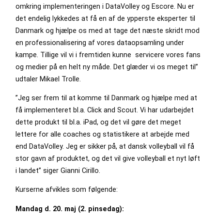
omkring implementeringen i DataVolley og Escore. Nu er
det endelig lykkedes at få en af de ypperste eksperter til
Danmark og hjælpe os med at tage det næste skridt mod
en professionalisering af vores dataopsamling under
kampe. Tillige vil vi i fremtiden kunne servicere vores fans
og medier på en helt ny måde. Det glæder vi os meget til”
udtaler Mikael Trolle.
”Jeg ser frem til at komme til Danmark og hjælpe med at
få implementeret bl.a. Click and Scout. Vi har udarbejdet
dette produkt til bl.a. iPad, og det vil gøre det meget
lettere for alle coaches og statistikere at arbejde med
end DataVolley. Jeg er sikker på, at dansk volleyball vil få
stor gavn af produktet, og det vil give volleyball et nyt løft
i landet” siger Gianni Cirillo.
Kurserne afvikles som følgende:
Mandag d. 20. maj (2. pinsedag):