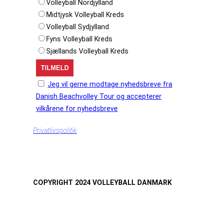
Volleyball Nordjylland
Midtjysk Volleyball Kreds
Volleyball Sydjylland
Fyns Volleyball Kreds
Sjællands Volleyball Kreds
Jeg vil gerne modtage nyhedsbreve fra
Danish Beachvolley Tour og accepterer
vilkårene for nyhedsbreve
Privatlivspolitik
COPYRIGHT 2024 VOLLEYBALL DANMARK