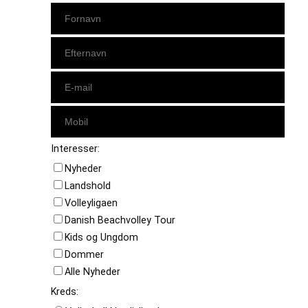
Interesser:
Nyheder
Landshold
Volleyligaen
Danish Beachvolley Tour
Kids og Ungdom
Dommer
Alle Nyheder
Kreds: