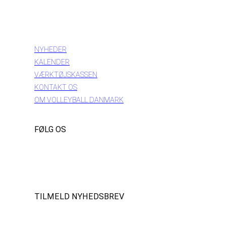
INFORMATION
NYHEDER
KALENDER
VÆRKTØJSKASSEN
KONTAKT OS
OM VOLLEYBALL DANMARK
FØLG OS
Instagram
https://www.facebook.com/danishbeachvolleytour
LinkedIn
TILMELD NYHEDSBREV