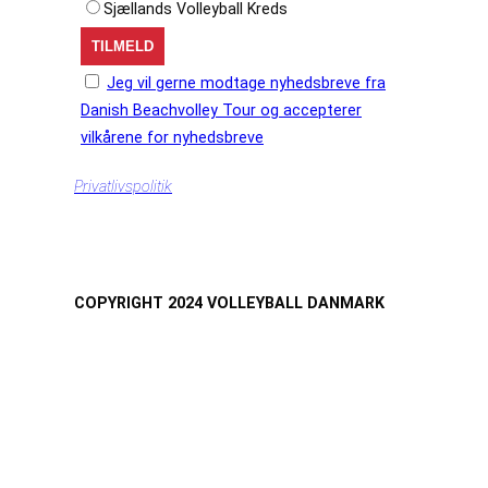
Sjællands Volleyball Kreds
Jeg vil gerne modtage nyhedsbreve fra
Danish Beachvolley Tour og accepterer
vilkårene for nyhedsbreve
Privatlivspolitik
COPYRIGHT 2024 VOLLEYBALL DANMARK