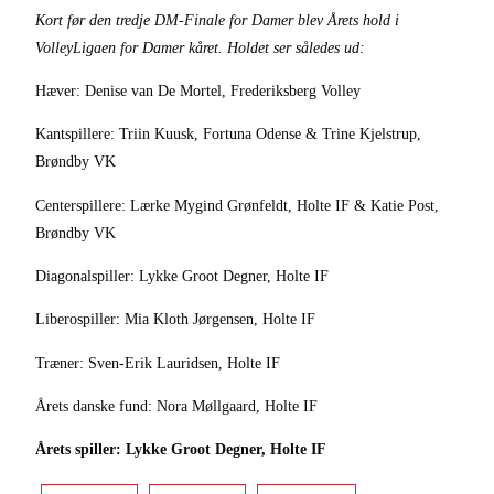
Kort før den tredje DM-Finale for Damer blev Årets hold i
VolleyLigaen for Damer kåret. Holdet ser således ud:
Hæver: Denise van De Mortel, Frederiksberg Volley
Kantspillere: Triin Kuusk, Fortuna Odense & Trine Kjelstrup,
Brøndby VK
Centerspillere: Lærke Mygind Grønfeldt, Holte IF & Katie Post,
Brøndby VK
Diagonalspiller: Lykke Groot Degner, Holte IF
Liberospiller: Mia Kloth Jørgensen, Holte IF
Træner: Sven-Erik Lauridsen, Holte
IF
Årets danske fund: Nora Møllgaard, Holte IF
Årets spiller: Lykke Groot Degner, Holte IF