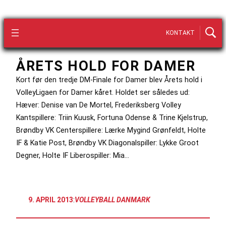
KONTAKT
ÅRETS HOLD FOR DAMER
Kort før den tredje DM-Finale for Damer blev Årets hold i
VolleyLigaen for Damer kåret. Holdet ser således ud:
Hæver: Denise van De Mortel, Frederiksberg Volley
Kantspillere: Triin Kuusk, Fortuna Odense & Trine Kjelstrup,
Brøndby VK Centerspillere: Lærke Mygind Grønfeldt, Holte
IF & Katie Post, Brøndby VK Diagonalspiller: Lykke Groot
Degner, Holte IF Liberospiller: Mia…
9. APRIL 2013
:
VOLLEYBALL DANMARK