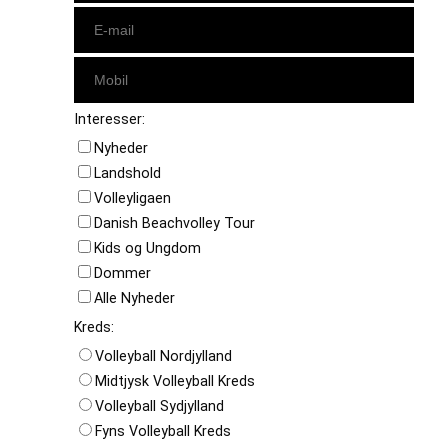
Interesser:
Nyheder
Landshold
Volleyligaen
Danish Beachvolley Tour
Kids og Ungdom
Dommer
Alle Nyheder
Kreds:
Volleyball Nordjylland
Midtjysk Volleyball Kreds
Volleyball Sydjylland
Fyns Volleyball Kreds