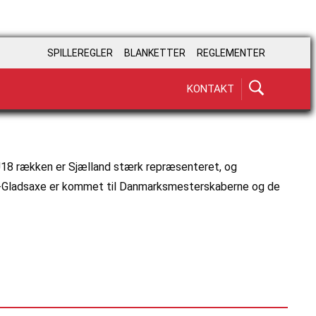
SPILLEREGLER
BLANKETTER
REGLEMENTER
KONTAKT
18 rækken er Sjælland stærk repræsenteret, og
by-Gladsaxe er kommet til Danmarksmesterskaberne og de