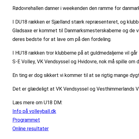
Rødovrehallen danner i weekenden den ramme for danmar
I DU18 rækken er Sjælland stærk repræsenteret, og klubb
Gladsaxe er kommet til Danmarksmesterskaberne og de v
deres bedste for at lave om på den fordeling.
I HU18 rækken tror klubberne på at guldmedaljerne vil g
S-E Volley, VK Vendsyssel og Hvidovre, nok må spille om 
En ting er dog sikkert vi kommer til at se rigtig mange dyg
Det er glædeligt at VK Vendsyssel og Vesthimmerlands V
Læs mere om U18 DM:
Info på volleyball.dk
Programmet
Online resultater