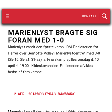
KONTAKT
MARIENLYST BRAGTE SIG
FORAN MED 1-0
Marienlyst vandt den første kamp i DM-Finaleserien for
Herrer over Gentofte Volley i Marienlystcentret med 3-0
(25-16, 25-21, 31-29). 2. Finalekamp spilles onsdag d. 10.
april kl. 19:00 i Kildeskovshallen. Finaleserien afvikles i
bedst af fem kampe.
2. APRIL 2013
:
VOLLEYBALL DANMARK
Marienlyst vandt den første kamp i DM-Finaleserien for