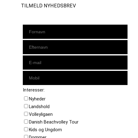
TILMELD NYHEDSBREV
Interesser:
Nyheder
Landshold
Volleyligaen
Danish Beachvolley Tour
Kids og Ungdom
Dommer