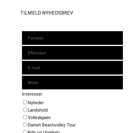
TILMELD NYHEDSBREV
Interesser:
Nyheder
Landshold
Volleyligaen
Danish Beachvolley Tour
Kids og Ungdom