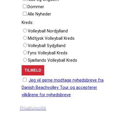
Dommer
Alle Nyheder
Kreds:
Volleyball Nordjylland
Midtjysk Volleyball Kreds
Volleyball Sydjylland
Fyns Volleyball Kreds
Sjællands Volleyball Kreds
Jeg vil gerne modtage nyhedsbreve fra
Danish Beachvolley Tour og accepterer
vilkårene for nyhedsbreve
Privatlivspolitik