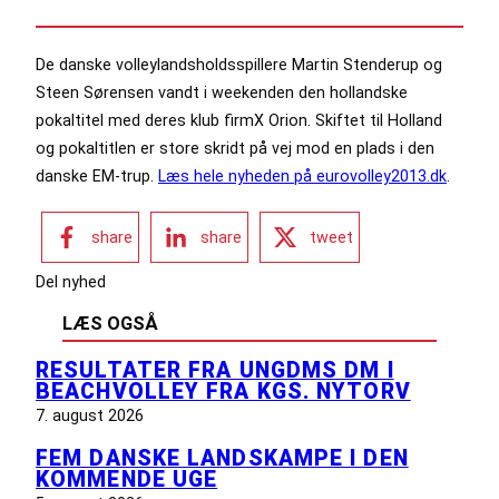
De danske volleylandsholdsspillere Martin Stenderup og
Steen Sørensen vandt i weekenden den hollandske
pokaltitel med deres klub firmX Orion. Skiftet til Holland
og pokaltitlen er store skridt på vej mod en plads i den
danske EM-trup.
Læs hele nyheden på eurovolley2013.dk
.
share
share
tweet
Del nyhed
LÆS OGSÅ
RESULTATER FRA UNGDMS DM I
BEACHVOLLEY FRA KGS. NYTORV
7. august 2026
FEM DANSKE LANDSKAMPE I DEN
KOMMENDE UGE