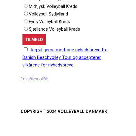
Midtjysk Volleyball Kreds
Volleyball Sydjylland
Fyns Volleyball Kreds
Sjællands Volleyball Kreds
Jeg vil gerne modtage nyhedsbreve fra
Danish Beachvolley Tour og accepterer
vilkårene for nyhedsbreve
Privatlivspolitik
COPYRIGHT 2024 VOLLEYBALL DANMARK