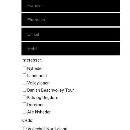
Interesser:
Nyheder
Landshold
Volleyligaen
Danish Beachvolley Tour
Kids og Ungdom
Dommer
Alle Nyheder
Kreds:
Volleyball Nordjylland